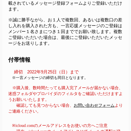
載されているメッセージ登録フォームよりご登録いただけ
ます。
※誠に勝手ながら、お１人で複数回、あるいは複数口の差
し入れを購入された方も、一言応援メッセージのご登録は
メンバー１名さまにつき１回まででお願い致します。複数
ご登録いただいた場合は、最後にご登録いただいたメッセ
ージをお送りします。
付帯情報
締切　2022年9月25日（日）まで
　※一言メッセージの締切も同日となります。
※購入後、数時間たっても購入完了メールが届かない場合、
迷惑フォルダやプロバイダのフィルタをご確認いただけますよ
うお願いいたします。
確認しても見つからない場合、
お問い合わせフォーム
より
ご連絡ください。
※icloud.comのメールアドレスをお使いの方へご注意