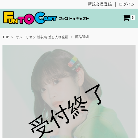
新規会員登録
ログイン
0
商品詳細
TOP
サンドリオン 新衣装 差し入れ企画
受付終了