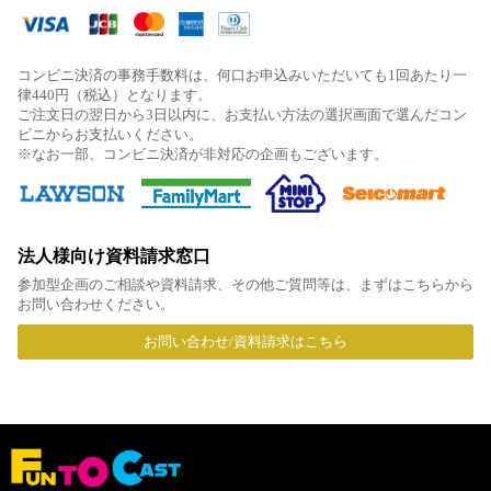
コンビニ決済の事務手数料は、何口お申込みいただいても1回あたり一
律440円（税込）となります。
ご注文日の翌日から3日以内に、お支払い方法の選択画面で選んだコン
ビニからお支払いください。
※なお一部、コンビニ決済が非対応の企画もございます。
法人様向け資料請求窓口
参加型企画のご相談や資料請求、その他ご質問等は、まずはこちらから
お問い合わせください。
お問い合わせ/資料請求はこちら