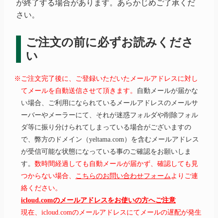
が終了する場合があります。あらかじめご了承くだ
さい。
ご注文の前に必ずお読みくださ
い
※ご注文完了後に、ご登録いただいたメールアドレスに対し
てメールを自動送信させて頂きます。
自動メールが届かな
い場合、ご利用になられているメールアドレスのメールサ
ーバーやメーラーにて、それが迷惑フォルダや削除フォル
ダ等に振り分けられてしまっている場合がございますの
で、弊方のドメイン（yeltama.com）を含むメールアドレス
が受信可能な状態になっている事のご確認をお願いしま
す。
数時間経過しても自動メールが届かず、確認しても見
つからない場合、
こちらのお問い合わせフォーム
よりご連
絡ください。
icloud.comのメールアドレスをお使いの方へご注意
現在、icloud.comのメールアドレスにてメールの遅配が発生