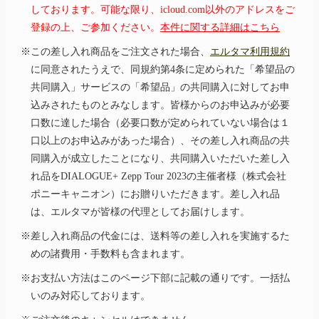
しております。可能な限り、icloud.com以外のアドレスをご
登録の上、ご参加ください。
本件に関する詳細はこちら
※この差し入れ商品をご注文された場合、
エルタマ利用規約
に同意されたうえで、同規約第4条に定められた「希望品の
共同購入」サービスの「希望品」の共同購入に対してお申
込みされたものとみなします。皆様からのお申込みが必要
口数に達した場合（必要口数が定められていない場合は１
口以上のお申込みがあった場合）、その差し入れ商品の共
同購入が成立したことになり、共同購入いただいた差し入
れ品をDIALOGUE+ Zepp Tour 2023の主催者様（株式会社
ポニーキャニオン）にお贈りいただきます。差し入れ品
は、エルタマが皆様の代理としてお届けします。
※差し入れ商品の代金には、送料等の差し入れを実施するた
めの諸費用・手数料も含まれます。
※お支払い方法はこのページ下部に記載の通りです。一括払
いのみ対応しております。