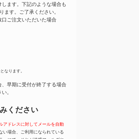
けします。下記のような場合も
なります。ご了承ください。
数口ご注文いただいた場合
となります。
合、早期に受付が終了する場合
さい。
読みください
ルアドレスに対してメールを自動
ない場合、ご利用になられている