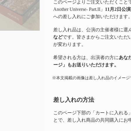
このページよりご注文いただくことで、「華D
Another Universe- Part.II」
11月2日公演
への差し入れにご参加いただけます
差し入れ品は、公演の主催者様に選
など
です。皆さまからご注文いただ
が変わります。
希望される方は、出演者の方に
あな
ージ」もお送りいただけます。
※本文掲載の画像は差し入れ品のイメージ
差し入れの方法
このページ下部の「カートに入れる
とで、差し入れ商品の共同購入にお