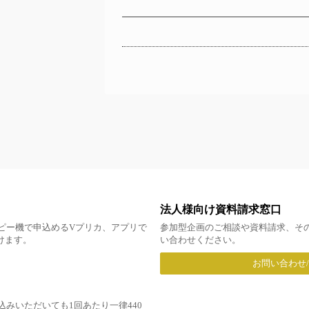
法人様向け資料請求窓口
ピー機で申込めるVプリカ、アプリで
参加型企画のご相談や資料請求、そ
だけます。
い合わせください。
お問い合わせ
みいただいても1回あたり一律440