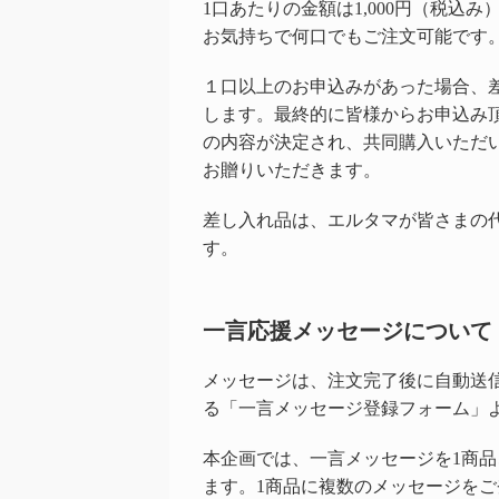
1口あたりの金額は1,000円（税込み
お気持ちで何口でもご注文可能です
１口以上のお申込みがあった場合、
します。最終的に皆様からお申込み
の内容が決定され、共同購入いただ
お贈りいただきます。
差し入れ品は、エルタマが皆さまの
す。
一言応援メッセージについて
メッセージは、注文完了後に自動送
る「一言メッセージ登録フォーム」
本企画では、一言メッセージを1商品
ます。1商品に複数のメッセージを