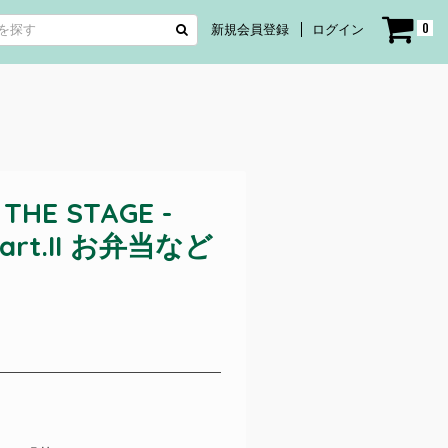
0
新規会員登録
ログイン
THE STAGE -
 Part.II お弁当など