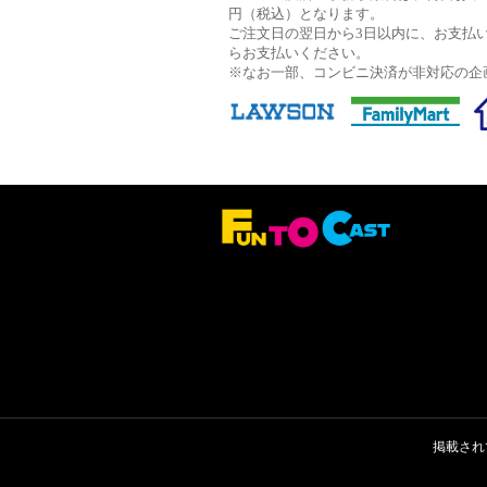
円（税込）となります。
ご注文日の翌日から3日以内に、お支払
らお支払いください。
※なお一部、コンビニ決済が非対応の企
掲載され