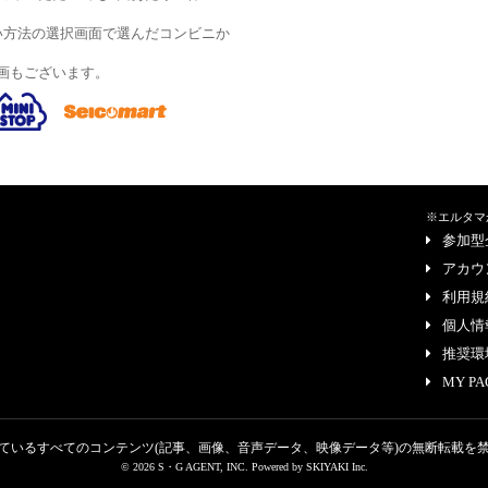
い方法の選択画面で選んだコンビニか
画もございます。
※エルタマ
参加型
アカウ
利用規
個人情
推奨環
MY PA
ているすべてのコンテンツ
(記事、画像、音声データ、映像データ等)の無断転載を
© 2026 S・G AGENT, INC. Powered by
SKIYAKI Inc.