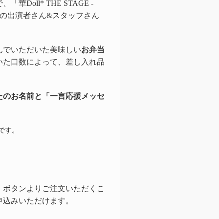
oll* THE STAGE -
の出演者さん&スタッフさん
。
んでいただいた美味しい
お弁当
いた口数によって、差し入れ品
たのお名前と「一言応援メッセ
です。
」ボタンよりご注文いただくこ
申込みいただけます。