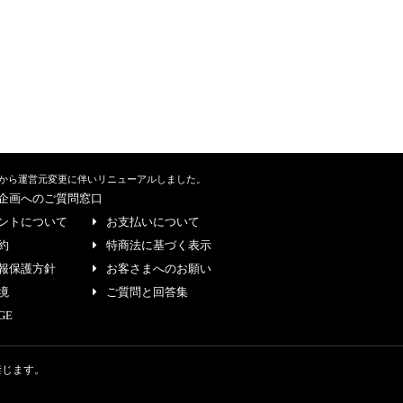
から運営元変更に伴いリニューアルしました。
企画へのご質問窓口
ントについて
お支払いについて
約
特商法に基づく表示
報保護方針
お客さまへのお願い
境
ご質問と回答集
GE
禁じます。