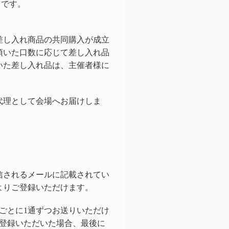
）です。
。
差し入れ商品の共同購入が成立
頂いた口数に応じて差し入れ品
いた差し入れ品は、主催者様に
代理として会場へお届けしま
信されるメールに記載されてい
よりご登録いただけます。
ごとに1通ずつお送りいただけ
ご登録いただいた場合、最後に