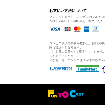
お支払い方法について
クレジットカード、コンビニのマルチコ
作れるVANDLE CARD等をご利用いた
コンビニ決済の事務手数料は、何口お申込
円（税込）となります。
ご注文日の翌日から3日以内に、お支払
らお支払いください。
※なお一部、コンビニ決済が非対応の企