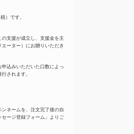
課税）です。
。
この支援が成立し、支援金を主
リエーター）にお贈りいただき
お申込みいただいた口数によっ
遂行されます。
ペンネームを、注文完了後の自
ッセージ登録フォーム」よりご