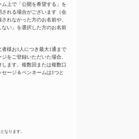
ーム上で「公開を希望する」を
開される場合がございます（会
録されなかった方のお名前や、
しない」を選択した方のお名前
者様お1人につき最大1通まで
ージをご登録いただいた場合、
けします。複数回または複数口
ッセージ＆ペンネームは1つと
となります。