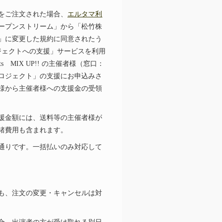
をご注文された場合、
エルタマ利
ープンストリーム」から「松竹株
」に変更した規約に同意されたう
ジェクトへの支援」サービスを利用
ts MIX UP!! の主催者様（窓口：
ロジェクト」の支援にお申込みさ
様から主催者様への支援金の受領
援金額には、送料等の主催者様が
諸費用も含まれます。
通りです。一括払いのみ対応して
も、注文の変更・キャンセルは対