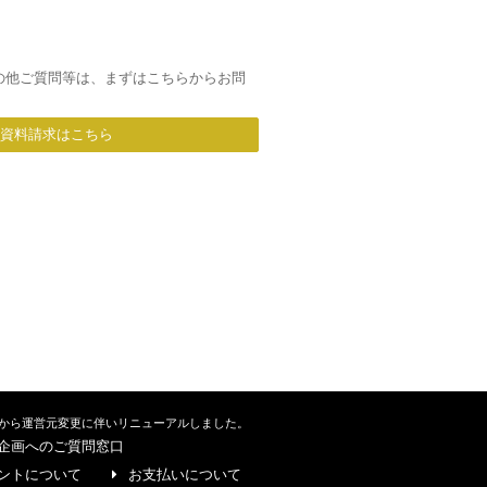
の他ご質問等は、まずはこちらからお問
/資料請求はこちら
から運営元変更に伴いリニューアルしました。
企画へのご質問窓口
ントについて
お支払いについて