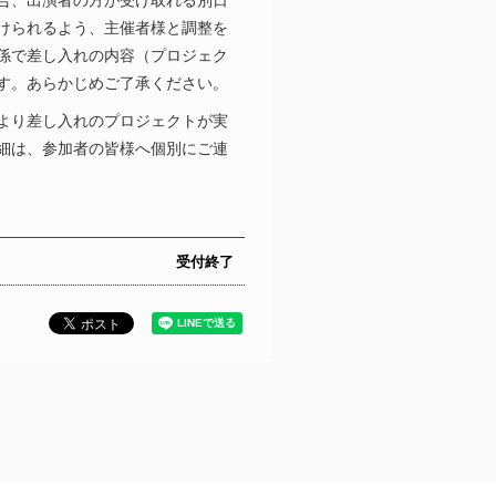
合、出演者の方が受け取れる別日
けられるよう、主催者様と調整を
係で差し入れの内容（プロジェク
す。あらかじめご了承ください。
より差し入れのプロジェクトが実
細は、参加者の皆様へ個別にご連
受付終了