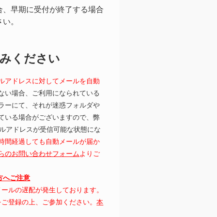
合、早期に受付が終了する場合
さい。
読みください
ルアドレスに対してメールを自動
ない場合、ご利用になられている
ラーにて、それが迷惑フォルダや
ている場合がございますので、弊
むメールアドレスが受信可能な状態にな
時間経過しても自動メールが届か
らのお問い合わせフォーム
よりご
の方へご注意
にてメールの遅配が発生しております。
レスをご登録の上、ご参加ください。
本