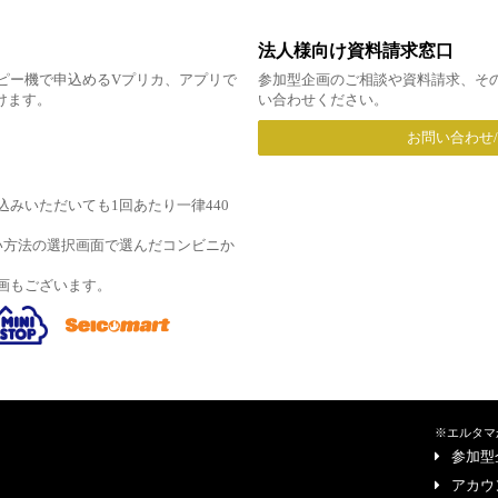
法人様向け資料請求窓口
ピー機で申込めるVプリカ、アプリで
参加型企画のご相談や資料請求、そ
だけます。
い合わせください。
お問い合わせ
みいただいても1回あたり一律440
い方法の選択画面で選んだコンビニか
画もございます。
※エルタマ
参加型
アカウ