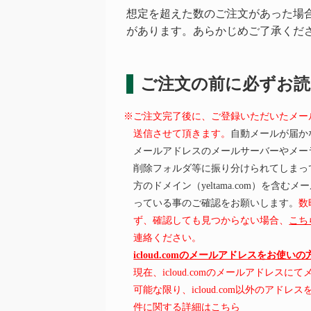
想定を超えた数のご注文があった場
があります。あらかじめご了承くだ
ご注文の前に必ずお
※ご注文完了後に、ご登録いただいたメー
送信させて頂きます。
自動メールが届か
メールアドレスのメールサーバーやメー
削除フォルダ等に振り分けられてしまっ
方のドメイン（yeltama.com）を含
っている事のご確認をお願いします。
数
ず、確認しても見つからない場合、
こち
連絡ください。
icloud.comのメールアドレスをお使い
現在、icloud.comのメールアドレス
可能な限り、icloud.com以外のアド
件に関する詳細はこちら