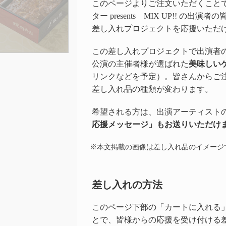
このページよりご注文いただくことで
ター presents MIX UP!! の
差し入れプロジェクトを応援いただ
この差し入れプロジェクトで出演者
公演の主催者様が選ばれた
美味しい
リンクなどを予定）。皆さんからご
差し入れ品の種類が変わります。
希望される方は、出演アーティスト
応援メッセージ」もお送りいただけ
※本文掲載の画像は差し入れ品のイメージ
差し入れの方法
このページ下部の「カートに入れる
とで、皆様からの応援を受け付ける