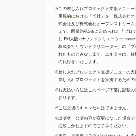
※この差し入れプロジェクト支援メニュー
用規約
における「当社」を「株式会社オ
式会社及び株式会社オープンストリーム
えで、同規約第5条に定められた「プロ
し FM大阪×サウンドクリエーター presen
株式会社サウンドクリエーター）の「プ
れたものとみなします。エルタマは、皆
の代行をいたします。
※差し入れプロジェクト支援メニューの支
差し入れプロジェクトを実施するための
※お支払い方法はこのページ下部に記載の
おります。
※ご注文後のキャンセルはできません。
※出演者・公演内容が変更になった場合で
応致しかねますのでご了承ください。