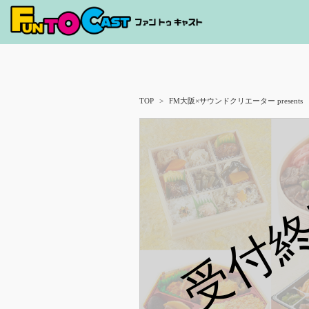
TOP
FM大阪×サウンドクリエーター presents M
受付