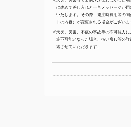
※天災、災害等で公演がかなわなかった場
に改めて差し入れと一言メッセージが届
いたします。その際、発注時費用等の関
トの内容）が変更される場合がございま
※天災、災害、不慮の事故等の不可抗力に
施不可能となった場合、払い戻し等の詳
絡させていただきます。