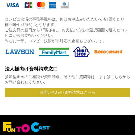
コンビニ決済の事務手数料は、何口お申込みいただいても1回あたり一
律440円（税込）となります。
ご注文日の翌日から3日以内に、お支払い方法の選択画面で選んだコン
ビニからお支払いください。
※なお一部、コンビニ決済が非対応の企画もございます。
法人様向け資料請求窓口
参加型企画のご相談や資料請求、その他ご質問等は、まずはこちらから
お問い合わせください。
お問い合わせ/資料請求はこちら