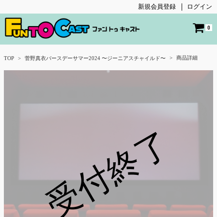
新規会員登録
ログイン
0
商品詳細
TOP
菅野真衣バースデーサマー2024 〜ジーニアスチャイルド〜
受付終了