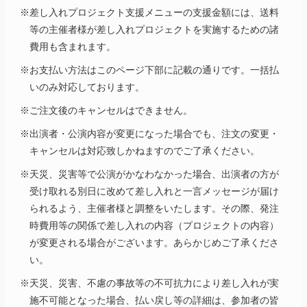
※差し入れプロジェクト支援メニューの支援金額には、送料
等の主催者様が差し入れプロジェクトを実施するための諸
費用も含まれます。
※お支払い方法はこのページ下部に記載の通りです。一括払
いのみ対応しております。
※ご注文後のキャンセルはできません。
※出演者・公演内容が変更になった場合でも、注文の変更・
キャンセルは対応致しかねますのでご了承ください。
※天災、災害等で公演がかなわなかった場合、出演者の方が
受け取れる別日に改めて差し入れと一言メッセージが届け
られるよう、主催者様と調整をいたします。その際、発注
時費用等の関係で差し入れの内容（プロジェクトの内容）
が変更される場合がございます。あらかじめご了承くださ
い。
※天災、災害、不慮の事故等の不可抗力により差し入れが実
施不可能となった場合、払い戻し等の詳細は、参加者の皆