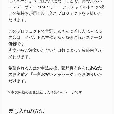
このページよりご注文いただくことで、
菅野真衣
バ
ースデーサマー
2024
〜ジーニアスチャイルド〜 お祝
いの気持ちが届く差し入れプロジェクトを支援いた
だけます。
このプロジェクトで菅野真衣さんに差し入れられる
内容は、イベントの主催者様が監修された
ステージ
装飾
です。
皆様からご注文いただいた口数によって装飾内容が
変わります。
希望される方はお申込み後、菅野真衣さんに
あなた
のお名前と「一言お祝いメッセージ」もお送りいた
だけます。
※本文掲載の画像は差し入れ品のイメージです
差し入れの方法