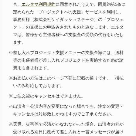
合、
エルタマ利用規約
に同意されたうえで、同規約第5条に
定められた「プロジェクトへの支援」サービスを利用し、
事務所様（株式会社ケイダッシュステージ）の「プロジェ
クト」の支援にお申込みされたものとみなします。エルタ
マは、皆様から主催者様への支援金の受領の代行をいたし
ます。
※差し入れプロジェクト支援メニューの支援金額には、送料
等の主催者様が差し入れプロジェクトを実施するための諸
費用も含まれます。
※お支払い方法はこのページ下部に記載の通りです。一括払
いのみ対応しております。
※ご注文後のキャンセルはできません。
※出演者・公演内容が変更になった場合でも、注文の変更・
キャンセルは対応致しかねますのでご了承ください。
※天災、災害等で公演がかなわなかった場合、出演者の方が
受け取れる別日に改めて差し入れと一言メッセージが届け