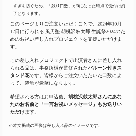
すぎを防ぐため、「残り口数」が0になった時点で受付は終
了となります。
このページよりご注文いただくことで、2024年10月
12日に行われる
風男塾 胡桃沢鼓太郎
生誕祭2024
のた
めのお祝い差し入れプロジェクトを支援いただけま
す。
この差し入れプロジェクトで出演者さんに差し入れ
られる品は、事務所様が監修された
バルーン付きス
タンド花
です。皆様からご注文いただいた口数によ
って、装飾が豪華になります。
希望される方はお申込後、
胡桃沢鼓太郎さんにあな
たのお名前と「一言お祝いメッセージ」もお送りい
ただけます。
※本文掲載の画像は差し入れ品のイメージです。