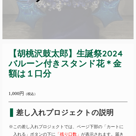
【胡桃沢鼓太郎】生誕祭2024
バルーン付きスタンド花＊金
額は１口分
1,000円
（税込）
差し入れプロジェクトの説明
※この差し入れプロジェクトでは、ページ下部の「カートに
入れる」ボタンの下に
「残り口数」
が表示されます。届き