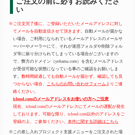
ご注文の前に必ずお読みくださ
い
※ご注文完了後に、ご登録いただいたメールアドレスに対し
てメールを自動送信させて頂きます。
自動メールが届かな
い場合、ご利用になられているメールアドレスのメールサ
ーバーやメーラーにて、それが迷惑フォルダや削除フォル
ダ等に振り分けられてしまっている場合がございますの
で、弊方のドメイン（yeltama.com）を含むメールアドレス
が受信可能な状態になっている事のご確認をお願いしま
す。
数時間経過しても自動メールが届かず、確認しても見
つからない場合、
こちらのお問い合わせフォーム
よりご連
絡ください。
icloud.comのメールアドレスをお使いの方へご注意
現在、icloud.comのメールアドレスにてメールの遅配が発生
しております。可能な限り、icloud.com以外のアドレスをご
登録の上、ご参加ください。
本件に関する詳細はこちら
※この差し入れプロジェクト支援メニューをご注文された場