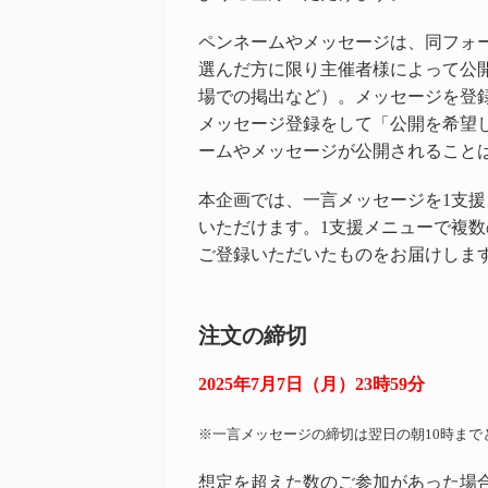
ペンネームやメッセージは、同フォ
選んだ方に限り主催者様によって公
場での掲出など）。メッセージを登
メッセージ登録をして「公開を希望
ームやメッセージが公開されること
本企画では、一言メッセージを1支援
いただけます。1支援メニューで複
ご登録いただいたものをお届けしま
注文の締切
2025年7月7日（月）23時59分
※一言メッセージの締切は翌日の朝10時まで
想定を超えた数のご参加があった場