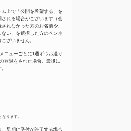
ーム上で「公開を希望する」を
開される場合がございます（会
録されなかった方のお名前や、
しない」を選択した方のペンネ
はございません。
メニューごとに1通ずつお送り
数の登録をされた場合、最後に
す。
となります。
合、早期に受付が終了する場合