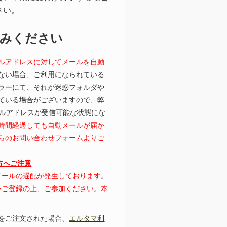
さい。
読みください
ルアドレスに対してメールを自動
ない場合、ご利用になられている
ラーにて、それが迷惑フォルダや
ている場合がございますので、弊
むメールアドレスが受信可能な状態にな
時間経過しても自動メールが届か
らのお問い合わせフォーム
よりご
の方へご注意
にてメールの遅配が発生しております。
レスをご登録の上、ご参加ください。
本
をご注文された場合、
エルタマ利