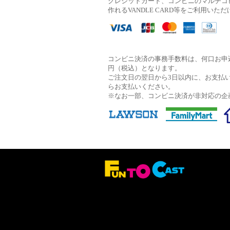
クレジットカード、コンビニのマルチコ
作れるVANDLE CARD等をご利用いた
コンビニ決済の事務手数料は、何口お申込
円（税込）となります。
ご注文日の翌日から3日以内に、お支払
らお支払いください。
※なお一部、コンビニ決済が非対応の企