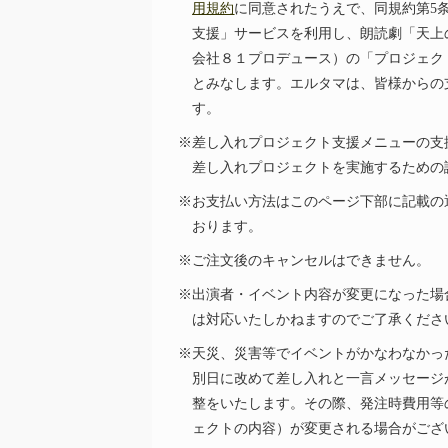
用規約
に同意されたうえで、同規約第5
支援」サービスを利用し、
朗読劇
「天上
会社８１プロデュース）の「プロジェク
とみなします。エルタマは、皆様からの
す。
※差し入れプロジェクト支援メニューの支
差し入れプロジェクトを実施するための
※お支払い方法はこのページ下部に記載の
おります。
※ご注文後のキャンセルはできません。
※出演者・イベント内容が変更になった場
は対応いたしかねますのでご了承くださ
※天災、災害等でイベントがかなわなかっ
別日に改めて差し入れと一言メッセージ
整をいたします。その際、発注時費用等
ェクトの内容）が変更される場合がござ