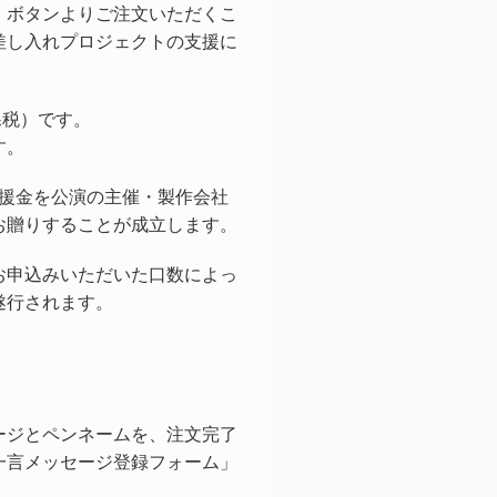
」ボタンよりご注文いただくこ
差し入れプロジェクトの支援に
課税）です。
す。
支援金を公演の主催・製作会社
お贈りすることが成立します。
お申込みいただいた口数によっ
遂行されます。
ージとペンネームを、注文完了
一言メッセージ登録フォーム」