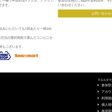
ピー機で申込めるVプリカ、アプリで
参加型企画のご相談や資料請求、そ
だけます。
い合わせください。
お問い合わせ
みいただいても1回あたり一律440
い方法の選択画面で選んだコンビニか
画もございます。
※エルタマ
参加型
アカウ
利用規
個人情
推奨環