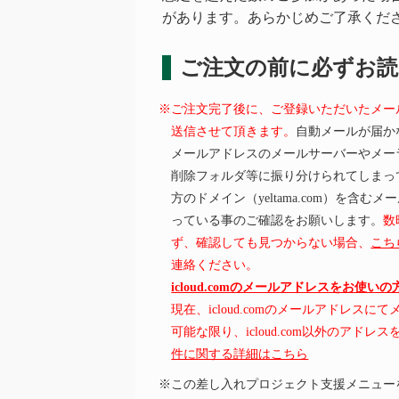
があります。あらかじめご了承くだ
ご注文の前に必ずお
※ご注文完了後に、ご登録いただいたメー
送信させて頂きます。
自動メールが届か
メールアドレスのメールサーバーやメー
削除フォルダ等に振り分けられてしまっ
方のドメイン（yeltama.com）を含
っている事のご確認をお願いします。
数
ず、確認しても見つからない場合、
こち
連絡ください。
icloud.comのメールアドレスをお使い
現在、icloud.comのメールアドレス
可能な限り、icloud.com以外のアド
件に関する詳細はこちら
※この差し入れプロジェクト支援メニュー