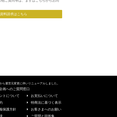
の他ご質問等は、まずはこちらからお問
/資料請求はこちら
から運営元変更に伴いリニューアルしました。
企画へのご質問窓口
ントについて
お支払いについて
約
特商法に基づく表示
報保護方針
お客さまへのお願い
境
ご質問と回答集