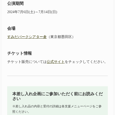
公演期間
2024年7月6日(土)～7月14日(日)
会場
すみだパークシアター倉
（東京都墨田区）
チケット情報
チケット販売については
公式サイト
をチェックしてください。
本差し入れ企画にご参加いただく前にお読みくだ
さい
※差し入れ品の内容と受付の詳細は各支援メニューページをご参
照ください。