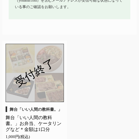
（yeltama.com）を含むメールアドレスが受信可能な状態になって
いる事のご確認をお願いします。
受付終了
舞台「いい人間の教科書。」
舞台「いい人間の教科
書。」お弁当、ケータリン
グなど＊金額は1口分
1,000円(税込)