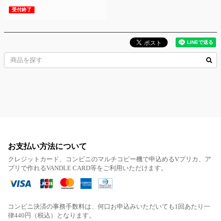
受付終了
お支払い方法について
クレジットカード、コンビニのマルチコピー機で申込めるVプリカ、ア
プリで作れるVANDLE CARD等をご利用いただけます。
コンビニ決済の事務手数料は、何口お申込みいただいても1回あたり一
律440円（税込）となります。