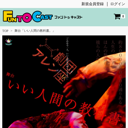
新規会員登録
ログイン
0
舞台「いい人間の教科書。」
TOP