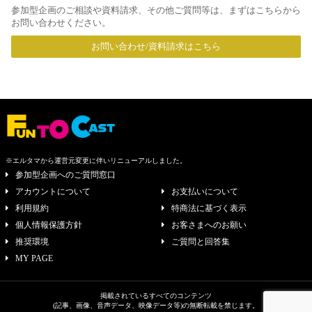
参加型企画のご相談や資料請求、その他ご質問等は、まずはこちらから
お問い合わせください。
お問い合わせ/資料請求はこちら
※エルタマから運営元変更に伴いリニューアルしました。
参加型企画へのご質問窓口
アカウントについて
お支払いについて
利用規約
特商法に基づく表示
個人情報保護方針
お客さまへのお願い
推奨環境
ご質問と回答集
MY PAGE
掲載されているすべてのコンテンツ
(記事、画像、音声データ、映像データ等)の無断転載を禁じます。