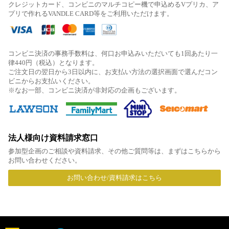
クレジットカード、コンビニのマルチコピー機で申込めるVプリカ、ア
プリで作れるVANDLE CARD等をご利用いただけます。
コンビニ決済の事務手数料は、何口お申込みいただいても1回あたり一
律440円（税込）となります。
ご注文日の翌日から3日以内に、お支払い方法の選択画面で選んだコン
ビニからお支払いください。
※なお一部、コンビニ決済が非対応の企画もございます。
法人様向け資料請求窓口
参加型企画のご相談や資料請求、その他ご質問等は、まずはこちらから
お問い合わせください。
お問い合わせ/資料請求はこちら