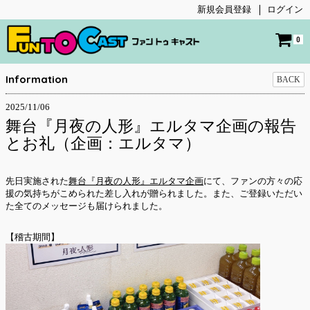
新規会員登録
ログイン
0
Information
BACK
2025/11/06
舞台『月夜の人形』エルタマ企画の報告
とお礼（企画：エルタマ）
先日実施された
舞台『月夜の人形』エルタマ企画
にて、ファンの方々の応
援の気持ちがこめられた差し入れが贈られました。また、ご登録いただい
た全てのメッセージも届けられました。
【稽古期間】