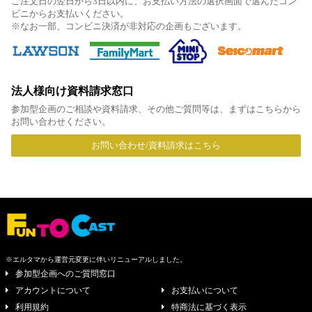
ご注文日の翌日から3日以内に、お支払い方法の選択画面で選んだコン
ビニからお支払いください。
※なお一部、コンビニ決済が非対応の企画もございます。
法人様向け資料請求窓口
参加型企画のご相談や資料請求、その他ご質問等は、まずはこちらから
お問い合わせください。
お問い合わせ/資料請求はこちら
※エルタマから運営元変更に伴いリニューアルしました。
参加型企画へのご質問窓口
アカウントについて
お支払いについて
利用規約
特商法に基づく表示