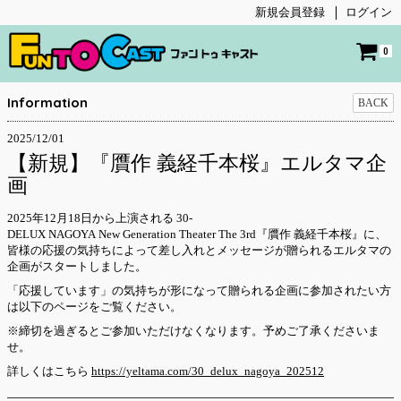
新規会員登録
ログイン
0
Information
BACK
2025/12/01
【新規】『贋作 義経千本桜』エルタマ企
画
2025年12月18日から上演される 30-
DELUX NAGOYA New Generation Theater The 3rd『贋作 義経千本桜』に、
皆様の応援の気持ちによって差し入れとメッセージが贈られるエルタマの
企画がスタートしました。
「応援しています」の気持ちが形になって贈られる企画に参加されたい方
は以下のページをご覧ください。
※締切を過ぎるとご参加いただけなくなります。予めご了承くださいま
せ。
詳しくはこちら
https://yeltama.com/30_delux_nagoya_202512