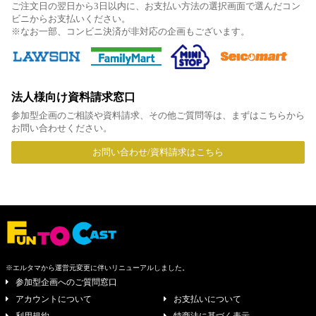
ご注文日の翌日から3日以内に、お支払い方法の選択画面で選んだコン
ビニからお支払いください。
※なお一部、コンビニ決済が非対応の企画もございます。
法人様向け資料請求窓口
参加型企画のご相談や資料請求、その他ご質問等は、まずはこちらから
お問い合わせください。
お問い合わせ/資料請求はこちら
※エルタマから運営元変更に伴いリニューアルしました。
参加型企画へのご質問窓口
アカウントについて
お支払いについて
利用規約
特商法に基づく表示