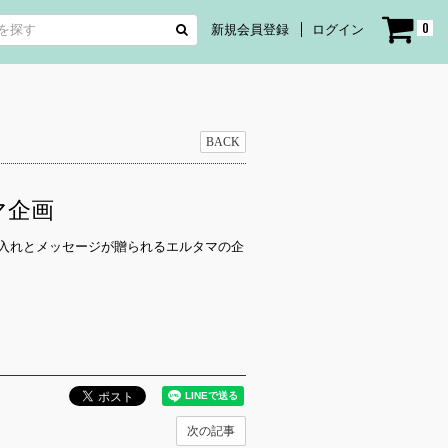
0
新規会員登録
ログイン
BACK
タマ企画
よって差し入れとメッセージが贈られるエルタマの企
次の記事