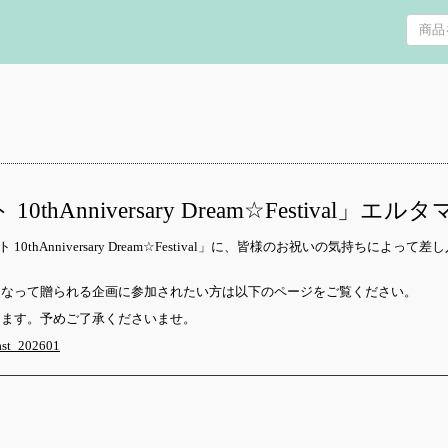
Anniversary Dream☆Festival」エル
10thAnniversary Dream☆Festival」に、皆様のお祝いの気持ちに
になって贈られる企画に参加されたい方は以下のページをご覧ください。
ります。予めご了承くださいませ。
ast_202601