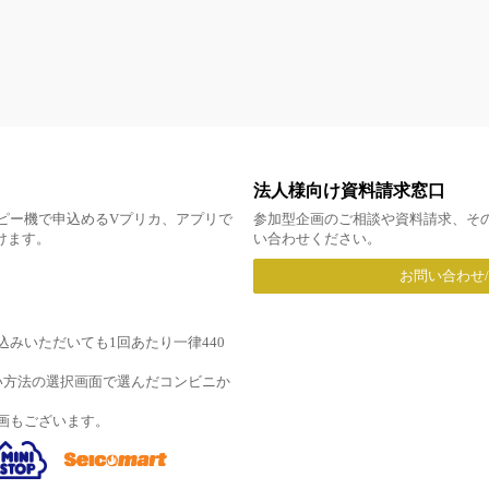
法人様向け資料請求窓口
ピー機で申込めるVプリカ、アプリで
参加型企画のご相談や資料請求、そ
だけます。
い合わせください。
お問い合わせ
みいただいても1回あたり一律440
い方法の選択画面で選んだコンビニか
画もございます。