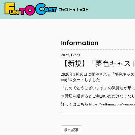
Information
2025/12/23
【新規】「夢色キャスト 10th
2026年1月10日に開催される「夢色キャスト 
画がスタートしました。
「おめでとうございます」の気持ちが形
※締切を過ぎるとご参加いただけなくな
詳しくはこちら
https://yeltama.com/yumec
前の記事