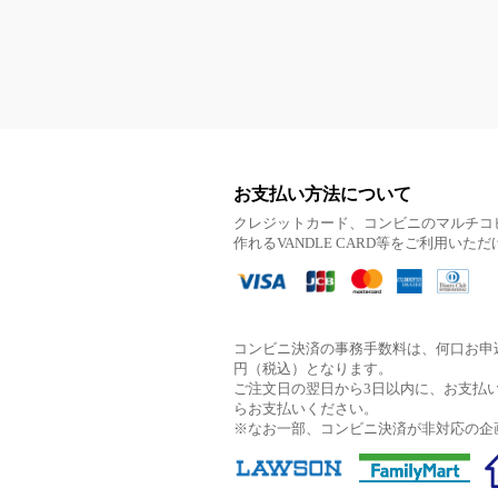
お支払い方法について
クレジットカード、コンビニのマルチコ
作れるVANDLE CARD等をご利用いた
コンビニ決済の事務手数料は、何口お申込
円（税込）となります。
ご注文日の翌日から3日以内に、お支払
らお支払いください。
※なお一部、コンビニ決済が非対応の企