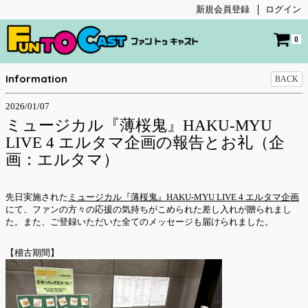
新規会員登録
ログイン
0
Information
BACK
2026/01/07
ミュージカル『薄桜鬼』HAKU-MYU
LIVE 4 エルタマ企画の報告とお礼（企
画：エルタマ）
先日実施された
ミュージカル『薄桜鬼』HAKU-MYU LIVE 4 エルタマ企画
にて、ファンの方々の応援の気持ちがこめられた差し入れが贈られまし
た。また、ご登録いただいた全てのメッセージも届けられました。
【稽古期間】