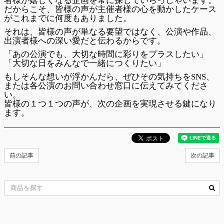
者様が嬉しくなる企画を常に探していらっしゃいます。
だからこそ、皆様の声が主催者様の心を動かしたケース
がこれまでに何度もありました。
それは、皆様の声が単なる要望ではなく、公演や作品、
出演者様への深い愛だと伝わるからです。
「あの公演でも、大切な時間に彩りをプラスしたい」
「大切な日をみんなで一緒につくりたい」
もしそんな想いが浮かんだら、ぜひその気持ちをSNS、
または各公演のお問い合わせ窓口に伝えてみてくださ
い。
皆様の１つ１つの声が、次の企画を実現させる鍵になり
ます。
前の記事
次の記事