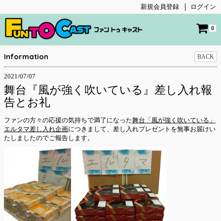
新規会員登録
ログイン
0
Information
BACK
2021/07/07
舞台『風が強く吹いている』差し入れ報
告とお礼
ファンの方々の応援の気持ちで満了になった
舞台「風が強く吹いている」
エルタマ差し入れ企画
につきまして、差し入れプレゼントを無事お届けい
たしましたのでご報告します。