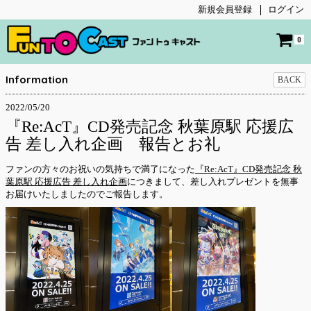
新規会員登録
ログイン
0
Information
BACK
2022/05/20
『Re:AcT』CD発売記念 秋葉原駅 応援広
告 差し入れ企画 報告とお礼
ファンの方々のお祝いの気持ちで満了になった
『Re:AcT』CD発売記念 秋
葉原駅 応援広告 差し入れ企画
につきまして、差し入れプレゼントを無事
お届けいたしましたのでご報告します。