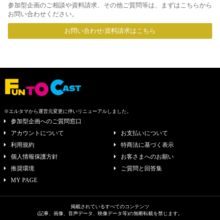
参加型企画のご相談や資料請求、その他ご質問等は、まずはこちらから
お問い合わせください。
お問い合わせ/資料請求はこちら
※エルタマから運営元変更に伴いリニューアルしました。
参加型企画へのご質問窓口
アカウントについて
お支払いについて
利用規約
特商法に基づく表示
個人情報保護方針
お客さまへのお願い
推奨環境
ご質問と回答集
MY PAGE
掲載されているすべてのコンテンツ
(記事、画像、音声データ、映像データ等)の無断転載を禁じます。