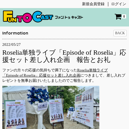
新規会員登録
ログイン
0
Information
BACK
2022/05/27
Roselia単独ライブ「Episode of Roselia」応
援セット差し入れ企画 報告とお礼
ファンの方々の応援の気持ちで満了になった
Roselia単独ライブ
「Episode of Roselia」応援セット差し入れ企画
につきまして、差し入れプ
レゼントを無事お届けいたしましたのでご報告します。