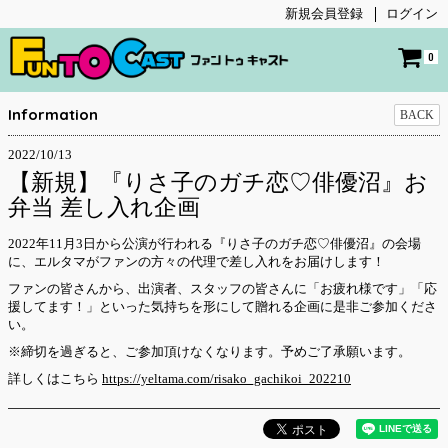
新規会員登録
ログイン
0
Information
BACK
2022/10/13
【新規】『りさ子のガチ恋♡俳優沼』お
弁当 差し入れ企画
2022年11月3日から公演が行われる『りさ子のガチ恋♡俳優沼』の会場
に、エルタマがファンの方々の代理で差し入れをお届けします！
ファンの皆さんから、出演者、スタッフの皆さんに「お疲れ様です」「応
援してます！」といった気持ちを形にして贈れる企画に是非ご参加くださ
い。
※締切を過ぎると、ご参加頂けなくなります。予めご了承願います。
詳しくはこちら
https://yeltama.com/risako_gachikoi_202210