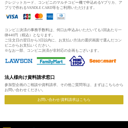
クレジットカード、コンビニのマルチコピー機で申込めるVプリカ、ア
プリで作れるVANDLE CARD等をご利用いただけます。
コンビニ決済の事務手数料は、何口お申込みいただいても1回あたり一
律440円（税込）となります。
ご注文日の翌日から3日以内に、お支払い方法の選択画面で選んだコン
ビニからお支払いください。
※なお一部、コンビニ決済が非対応の企画もございます。
法人様向け資料請求窓口
参加型企画のご相談や資料請求、その他ご質問等は、まずはこちらから
お問い合わせください。
お問い合わせ/資料請求はこちら