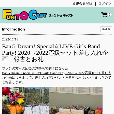
新規会員登録
ログイン
0
Information
BACK
2022/11/18
BanG Dream! Special☆LIVE Girls Band
Party! 2020→2022応援セット差し入れ企
画 報告とお礼
ファンの方々の応援の気持ちで満了になった
BanG Dream! Special☆LIVE Girls Band Party! 2020→2022応援セット差し入
れ企画
につきまして、差し入れプレゼントを無事お届けいたしましたので
ご報告します。