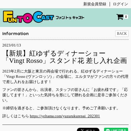
新規会員登録
ログイン
0
Information
BACK
2023/01/13
【新規】紅ゆずるディナーショー
「Vingt Rosso」スタンド花 差し入れ企画
2023年2月に大阪と東京の両会場で行われる、紅ゆずるディナーショー
「Vingt Rosso (ヴァンロッソ) 」の会場に、エルタマがファンの方々の代理
で差し入れをお届けします！
ファンの皆さんから、出演者、スタッフの皆さんに「お疲れ様です」「応
援してます！」といった気持ちを形にして贈れる企画に是非ご参加くださ
い。
※締切を過ぎると、ご参加頂けなくなります。予めご了承願います。
詳しくはこちら
https://yeltama.com/yuzurukurenai_202301