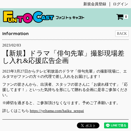
新規会員登録
ログイン
0
Information
BACK
2023/02/03
【新規】ドラマ「俳句先輩」撮影現場差
し入れ&応援広告企画
2023年3月27日からテレビ初放送のドラマ「俳句先輩」の撮影現場に、エ
ルタマがファンの方々の代理で差し入れをお届けします！
ファンの皆さんから、出演者、スタッフの皆さんに「お疲れ様です」「応
援してます！」といった気持ちを形にして贈れる企画に是非ご参加くださ
い。
※締切を過ぎると、ご参加頂けなくなります。予めご了承願います。
詳しくはこちら
https://yeltama.com/haiku_senpai