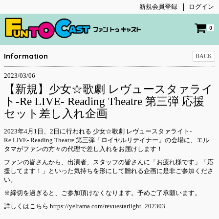
新規会員登録
ログイン
0
Information
BACK
2023/03/06
【新規】少女☆歌劇 レヴュースタァライ
ト-Re LIVE- Reading Theatre 第三弾 応援
セット差し入れ企画
2023年4月1日、2日に行われる 少女☆歌劇 レヴュースタァライト-
Re LIVE- Reading Theatre 第三弾「ロイヤルリテイナー」の会場に、エル
タマがファンの方々の代理で差し入れをお届けします！
ファンの皆さんから、出演者、スタッフの皆さんに「お疲れ様です」「応
援してます！」といった気持ちを形にして贈れる企画に是非ご参加くださ
い。
※締切を過ぎると、ご参加頂けなくなります。予めご了承願います。
詳しくはこちら
https://yeltama.com/revuestarlight_202303