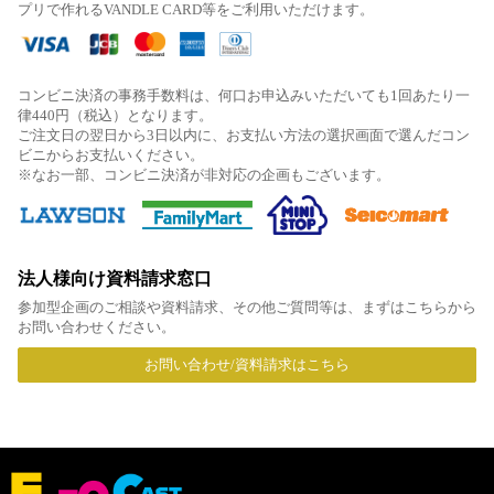
プリで作れるVANDLE CARD等をご利用いただけます。
コンビニ決済の事務手数料は、何口お申込みいただいても1回あたり一
律440円（税込）となります。
ご注文日の翌日から3日以内に、お支払い方法の選択画面で選んだコン
ビニからお支払いください。
※なお一部、コンビニ決済が非対応の企画もございます。
法人様向け資料請求窓口
参加型企画のご相談や資料請求、その他ご質問等は、まずはこちらから
お問い合わせください。
お問い合わせ/資料請求はこちら