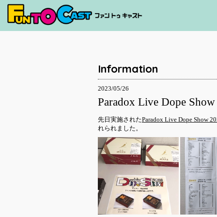
Information
2023/05/26
Paradox Live D
先日実施された
Paradox Live Dope S
れられました。