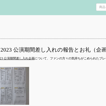
ope Show 2023 公演期間差し入れの報告とお礼
how 2023 公演期間差し入れ企画
について、ファンの方々の気持ちがこめられたプレ