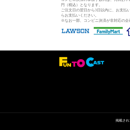
円（税込）となります。
ご注文日の翌日から3日以内に、お支払
らお支払いください。
※なお一部、コンビニ決済が非対応の企
掲載され