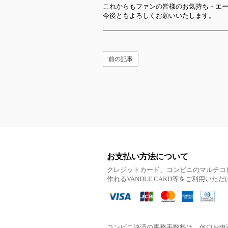
これからもファンの皆様のお気持ち・エ
今後ともよろしくお願いいたします。
前の記事
お支払い方法について
クレジットカード、コンビニのマルチコ
作れるVANDLE CARD等をご利用いた
コンビニ決済の事務手数料は、何口お申込