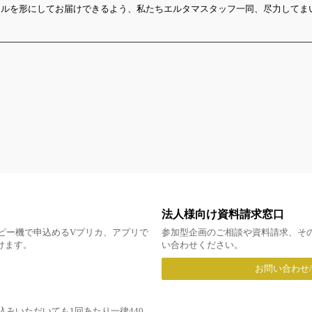
ールを形にしてお届けできるよう、私たちエルタマスタッフ一同、尽力してま
法人様向け資料請求窓口
ピー機で申込めるVプリカ、アプリで
参加型企画のご相談や資料請求、そ
だけます。
い合わせください。
お問い合わせ
みいただいても1回あたり一律440