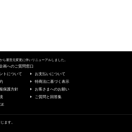
から運営元変更に伴いリニューアルしました。
企画へのご質問窓口
ントについて
お支払いについて
約
特商法に基づく表示
報保護方針
お客さまへのお願い
境
ご質問と回答集
GE
禁じます。