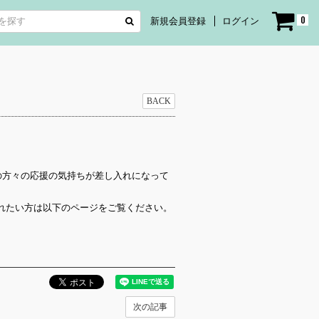
0
新規会員登録
ログイン
BACK
の会場に、ファンの方々の応援の気持ちが差し入れになって
れたい方は以下のページをご覧ください。
次の記事