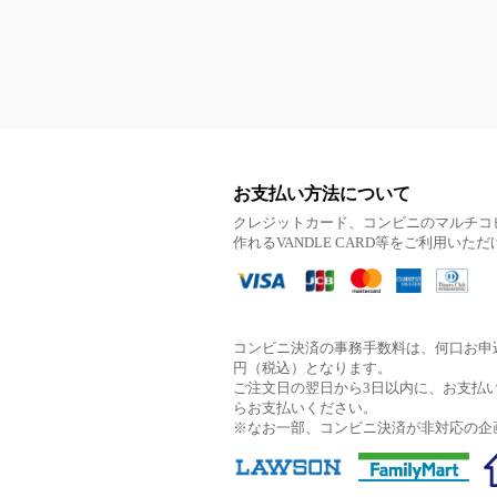
お支払い方法について
クレジットカード、コンビニのマルチコ
作れるVANDLE CARD等をご利用いた
コンビニ決済の事務手数料は、何口お申込
円（税込）となります。
ご注文日の翌日から3日以内に、お支払
らお支払いください。
※なお一部、コンビニ決済が非対応の企