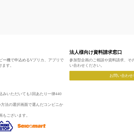
法人様向け資料請求窓口
ピー機で申込めるVプリカ、アプリで
参加型企画のご相談や資料請求、そ
だけます。
い合わせください。
お問い合わせ
みいただいても1回あたり一律440
い方法の選択画面で選んだコンビニか
画もございます。