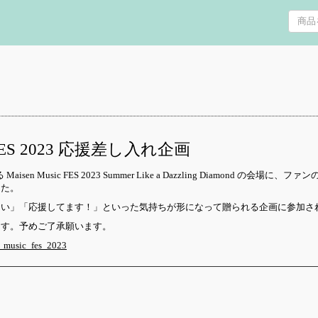
 FES 2023 応援差し入れ企画
isen Music FES 2023 Summer Like a Dazzling Diamond 
した。
さい」「応援してます！」といった気持ちが形になって贈られる企画に参加さ
ます。予めご了承願います。
n_music_fes_2023