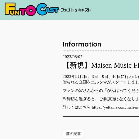
Information
2023/08/07
【新規】Maisen Music
2023年9月2日、3日、9日、10日に行われる Ma
贈られる企画をエルタマがスタートしま
ファンの皆さんからの「がんばってくだ
※締切を過ぎると、ご参加頂けなくなり
詳しくはこちら
https://yeltama.com/maise
前の記事