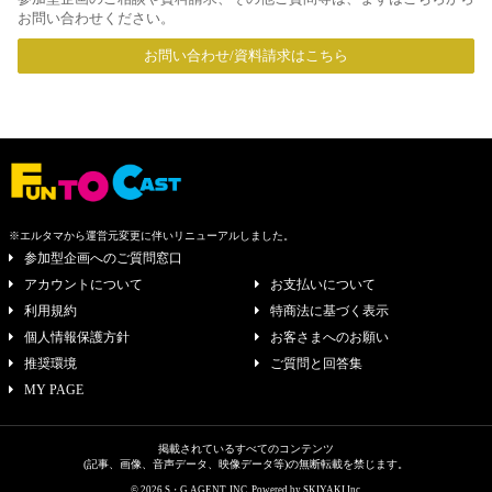
お問い合わせください。
お問い合わせ/資料請求はこちら
※エルタマから運営元変更に伴いリニューアルしました。
参加型企画へのご質問窓口
アカウントについて
お支払いについて
利用規約
特商法に基づく表示
個人情報保護方針
お客さまへのお願い
推奨環境
ご質問と回答集
MY PAGE
掲載されているすべてのコンテンツ
(記事、画像、音声データ、映像データ等)の無断転載を禁じます。
© 2026 S・G AGENT, INC. Powered by
SKIYAKI Inc.