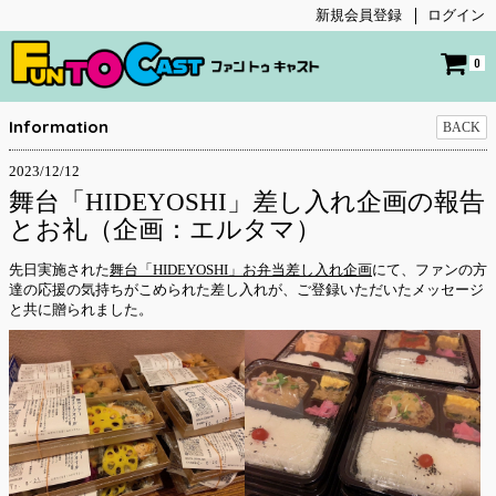
新規会員登録
ログイン
0
Information
BACK
2023/12/12
舞台「HIDEYOSHI」差し入れ企画の報告
とお礼（企画：エルタマ）
先日実施された
舞台「HIDEYOSHI」お弁当差し入れ企画
にて、ファンの方
達の応援の気持ちがこめられた差し入れが、ご登録いただいたメッセージ
と共に贈られました。