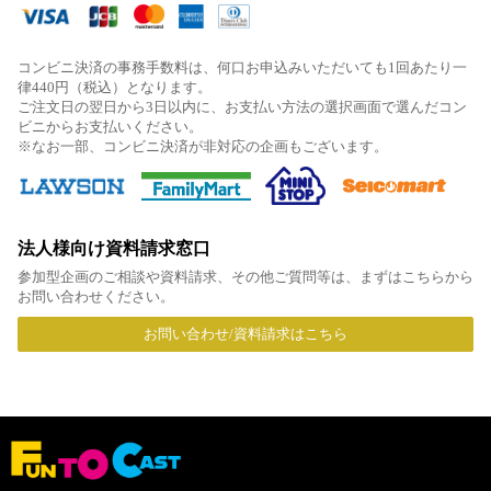
コンビニ決済の事務手数料は、何口お申込みいただいても1回あたり一
律440円（税込）となります。
ご注文日の翌日から3日以内に、お支払い方法の選択画面で選んだコン
ビニからお支払いください。
※なお一部、コンビニ決済が非対応の企画もございます。
法人様向け資料請求窓口
参加型企画のご相談や資料請求、その他ご質問等は、まずはこちらから
お問い合わせください。
お問い合わせ/資料請求はこちら