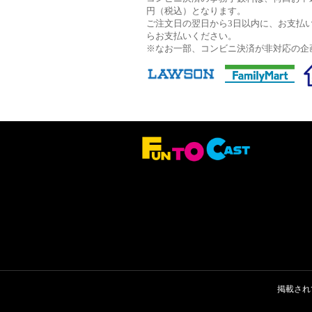
円（税込）となります。
ご注文日の翌日から3日以内に、お支払
らお支払いください。
※なお一部、コンビニ決済が非対応の企
掲載され