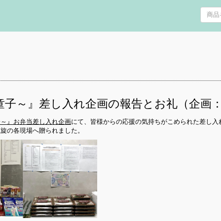
童子～』差し入れ企画の報告とお礼（企画
子～』お弁当差し入れ企画
にて、皆様からの応援の気持ちがこめられた差し入
凱旋の各現場へ贈られました。