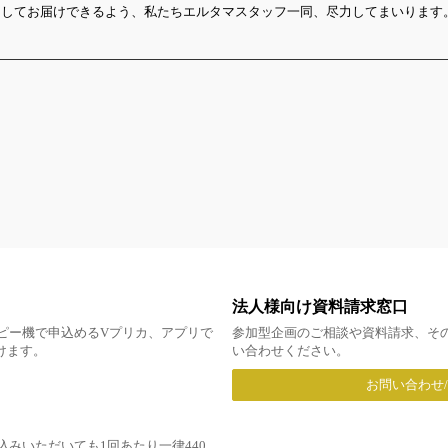
にしてお届けできるよう、私たちエルタマスタッフ一同、尽力してまいります
法人様向け資料請求窓口
ピー機で申込めるVプリカ、アプリで
参加型企画のご相談や資料請求、そ
だけます。
い合わせください。
お問い合わせ
みいただいても1回あたり一律440