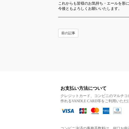
これからも皆様のお気持ち・エールを形
今後ともよろしくお願いいたします。
前の記事
お支払い方法について
クレジットカード、コンビニのマルチコ
作れるVANDLE CARD等をご利用いた
コンビニ決済の事務手数料は、何口お申込