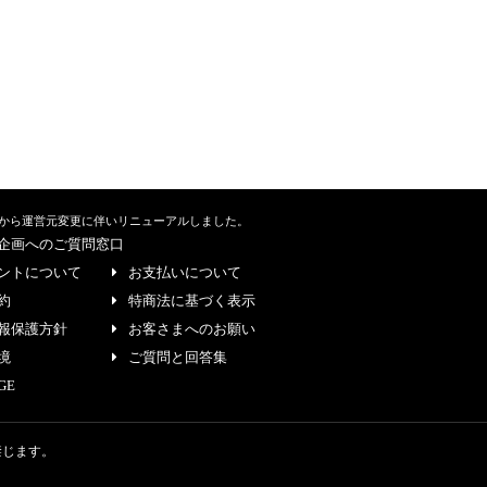
から運営元変更に伴いリニューアルしました。
企画へのご質問窓口
ントについて
お支払いについて
約
特商法に基づく表示
報保護方針
お客さまへのお願い
境
ご質問と回答集
GE
禁じます。