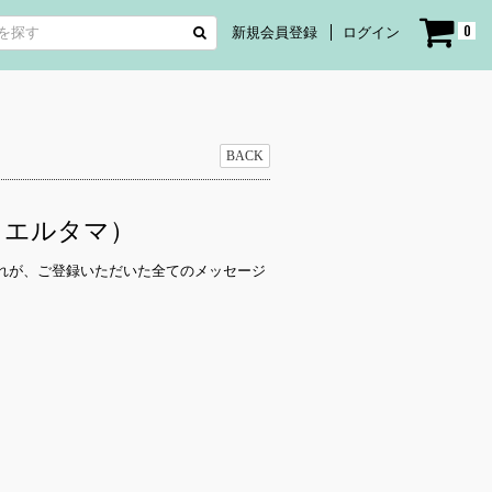
0
新規会員登録
ログイン
BACK
：エルタマ）
れが、ご登録いただいた全てのメッセージ