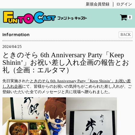
新規会員登録
ログイン
0
Information
BACK
2024/04/25
ときのそら 6th Anniversary Party「Keep
Shinin’」お祝い差し入れ企画の報告とお
礼（企画：エルタマ）
先日実施された
ときのそら 6th Anniversary Party「Keep Shinin’」お祝い差
し入れ企画
にて、皆様からのお祝いの気持ちがこめられた差し入れが、ご
登録いただいた全てのメッセージと共に現場へ贈られました。