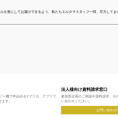
ールを形にしてお届けできるよう、私たちエルタマスタッフ一同、尽力してま
法人様向け資料請求窓口
ピー機で申込めるVプリカ、アプリで
参加型企画のご相談や資料請求、そ
だけます。
い合わせください。
お問い合わせ