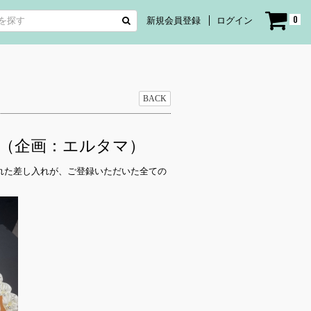
0
新規会員登録
ログイン
BACK
礼（企画：エルタマ）
れた差し入れが、ご登録いただいた全ての