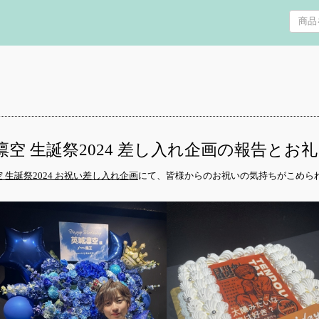
凛空 生誕祭2024 差し入れ企画の報告とお
 生誕祭2024 お祝い差し入れ企画
にて、皆様からのお祝いの気持ちがこめら