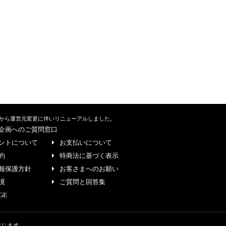
から運営元変更に伴いリニューアルしました。
企画へのご質問窓口
ントについて
お支払いについて
約
特商法に基づく表示
報保護方針
お客さまへのお願い
境
ご質問と回答集
GE
禁じます。