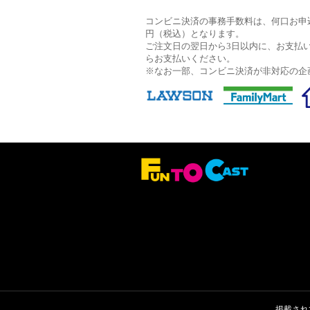
コンビニ決済の事務手数料は、何口お申込
円（税込）となります。
ご注文日の翌日から3日以内に、お支払
らお支払いください。
※なお一部、コンビニ決済が非対応の企
掲載され