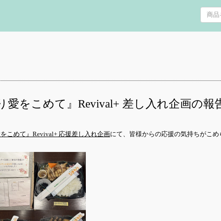
愛をこめて』Revival+ 差し入れ企画の
こめて』Revival+ 応援差し入れ企画
にて、皆様からの応援の気持ちがこめ