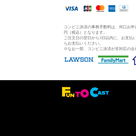
コンビニ決済の事務手数料は、何口お申込
円（税込）となります。
ご注文日の翌日から3日以内に、お支払
らお支払いください。
※なお一部、コンビニ決済が非対応の企