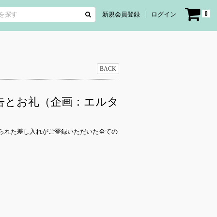
0
新規会員登録
ログイン
BACK
報告とお礼（企画：エルタ
られた差し入れがご登録いただいた全ての