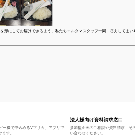
ルを形にしてお届けできるよう、私たちエルタマスタッフ一同、尽力してまい
法人様向け資料請求窓口
ピー機で申込めるVプリカ、アプリで
参加型企画のご相談や資料請求、そ
だけます。
い合わせください。