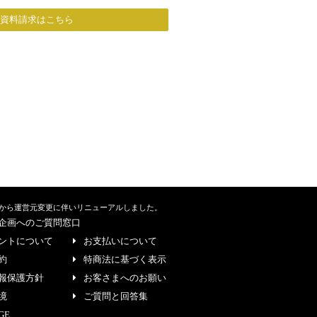
/資料請求はこちら
から運営元変更に伴いリニューアルしました。
企画へのご質問窓口
ントについて
お支払いについて
約
特商法に基づく表示
報保護方針
お客さまへのお願い
境
ご質問と回答集
GE