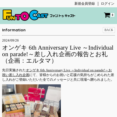
新規会員登録
ログイン
0
Information
BACK
2024/09/26
オンゲキ 6th Anniversary Live ～Individual
on parade!～差し入れ企画の報告とお礼
（企画：エルタマ）
先日実施された
オンゲキ 6th Anniversary Live ～Individual on parade!～お
祝い差し入れ企画
にて、皆様からのお祝いと応援の気持ちがこめられた差
し入れがご登録いただいた全てのメッセージと共に現場へ贈られました。