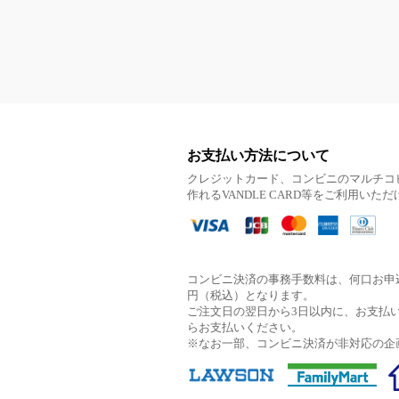
お支払い方法について
クレジットカード、コンビニのマルチコ
作れるVANDLE CARD等をご利用いた
コンビニ決済の事務手数料は、何口お申込
円（税込）となります。
ご注文日の翌日から3日以内に、お支払
らお支払いください。
※なお一部、コンビニ決済が非対応の企