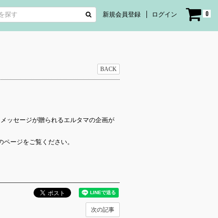
0
新規会員登録
ログイン
BACK
入れとメッセージが贈られるエルタマの企画が
のページをご覧ください。
次の記事