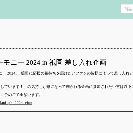
ー 2024 in 祇園 差し入れ企画
ーモニー 2024 in 祇園 に応援の気持ちを届けたいファンの皆様によって差し
援しています！」の気持ちが形になって贈られる企画に参加されたい方は以下
す。予めご了承願います。
udani_ph_2024_gion