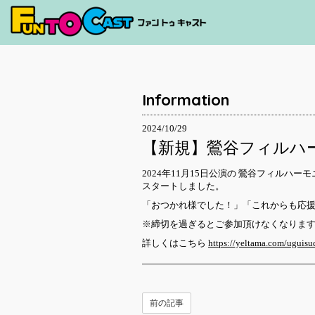
Information
2024/10/29
【新規】鶯谷フィルハーモニ
2024年11月15日公演の 鶯谷フィルハ
スタートしました。
「おつかれ様でした！」「これからも応
※締切を過ぎるとご参加頂けなくなりま
詳しくはこちら
https://yeltama.com/uguis
前の記事