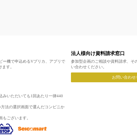
法人様向け資料請求窓口
ピー機で申込めるVプリカ、アプリで
参加型企画のご相談や資料請求、そ
だけます。
い合わせください。
お問い合わせ
みいただいても1回あたり一律440
い方法の選択画面で選んだコンビニか
画もございます。