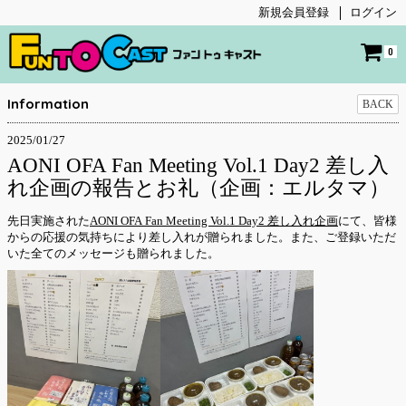
新規会員登録
ログイン
0
Information
BACK
2025/01/27
AONI OFA Fan Meeting Vol.1 Day2 差し入
れ企画の報告とお礼（企画：エルタマ）
先日実施された
AONI OFA Fan Meeting Vol.1 Day2 差し入れ企画
にて、皆様
からの応援の気持ちにより差し入れが贈られました。また、ご登録いただ
いた全てのメッセージも贈られました。