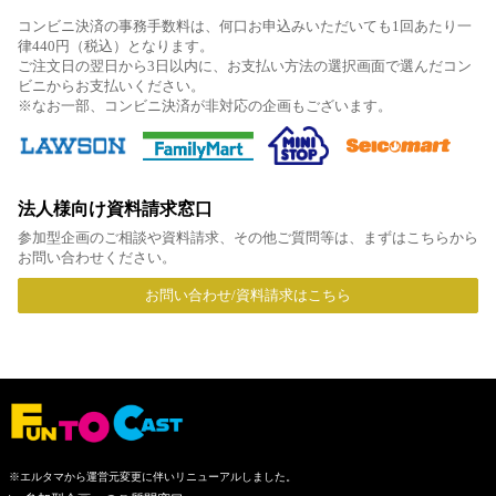
コンビニ決済の事務手数料は、何口お申込みいただいても1回あたり一
律440円（税込）となります。
ご注文日の翌日から3日以内に、お支払い方法の選択画面で選んだコン
ビニからお支払いください。
※なお一部、コンビニ決済が非対応の企画もございます。
法人様向け資料請求窓口
参加型企画のご相談や資料請求、その他ご質問等は、まずはこちらから
お問い合わせください。
お問い合わせ/資料請求はこちら
※エルタマから運営元変更に伴いリニューアルしました。