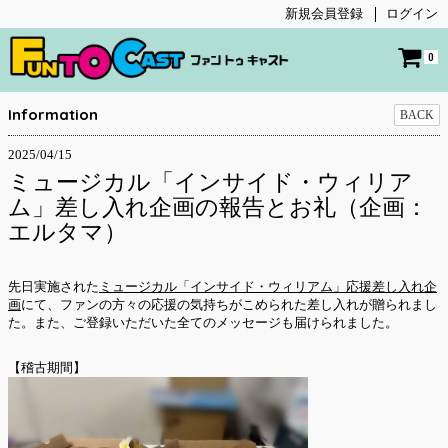
新規会員登録
ログイン
0
Information
BACK
2025/04/15
ミュージカル「インサイド・ウィリア
ム」差し入れ企画の報告とお礼（企画：
エルタマ）
先日実施された
ミュージカル「インサイド・ウィリアム」応援差し入れ企
画
にて、ファンの方々の応援の気持ちがこめられた差し入れが贈られまし
た。また、ご登録いただいた全てのメッセージも届けられました。
【稽古期間】