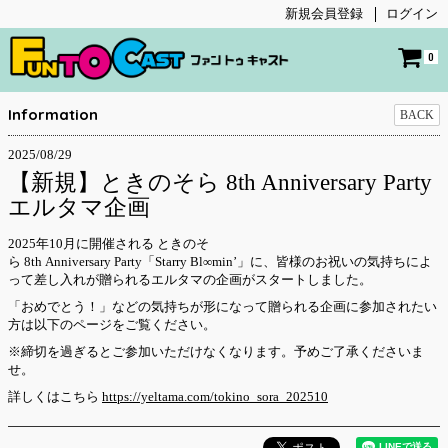
新規会員登録
ログイン
0
Information
BACK
2025/08/29
【新規】ときのそら 8th Anniversary Party
エルタマ企画
2025年10月に開催される ときのそ
ら 8th Anniversary Party「Starry Bl∞min’」に、皆様のお祝いの気持ちによ
って差し入れが贈られるエルタマの企画がスタートしました。
「おめでとう！」などの気持ちが形になって贈られる企画に参加されたい
方は以下のページをご覧ください。
※締切を過ぎるとご参加いただけなくなります。予めご了承くださいま
せ。
詳しくはこちら
https://yeltama.com/tokino_sora_202510