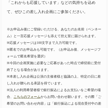
「これからも応援しています」などの気持ちを込め
て、ぜひこの差し入れ企画にご参加ください。
※お申込み後にご登録いただける、あなたのお名前（ペンネー
ム）と一言応援メッセージも添えて控え室に届けられます。
※応援メッセージは100文字まで入力可能です。
※匿名でのお申込みも可能です。（お申込み後、メッセージフ
ォームで匿名希望を選択）
※今回の企画実施に必要なご応募があった時点で締切前に受付
終了となる場合があります。
※本差し入れ企画は公演の主催者様と協議の上、特定の日に差
し入れが贈られる承諾を得ています。
※法人の利用希望者様で銀行振込によるお支払いをご希望の場
合、
こちらのフォーム
からお問い合わせ願います。その際「ご
希望のお問い合わせ内容」は「銀行振込による現在受付中の差