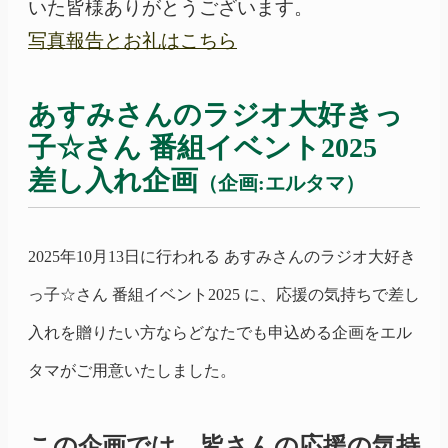
いた皆様ありがとうございます。
写真報告とお礼はこちら
あすみさんのラジオ大好きっ
子☆さん 番組イベント
2025
差し入れ企画
（企画:エルタマ）
2025年10月13日に行われる あすみさんのラジオ大好き
っ子☆さん 番組イベント
2025
に、応援の気持ちで差し
入れを贈りたい方ならどなたでも申込める企画をエル
タマがご用意いたしました。
この企画では、皆さんの応援の気持