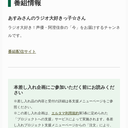
番組情報
あすみさんのラジオ大好きっ子☆さん
ラジオ大好き！声優・阿澄佳奈の「今」をお届けするチャンネ
ルです。
番組配信サイト
本差し入れ企画にご参加いただく前にお読みくだ
さい
※差し入れ品の内容と受付の詳細は各支援メニューページをご参
照ください。
※この差し入れ企画は、
エルタマ利用規約
第5条に定められた
「プロジェクトへの支援」サービスによって実施されます。各差
し入れプロジェクト支援メニューページからの「注文」により、