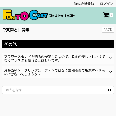
新規会員登録
ログイン
0
ご質問と回答集
BACK
その他
フラワースタンドを贈るのが楽しみなので、飲食の差し入れだけで
なくフラスタも贈れると嬉しいです。
お弁当やケータリングは、ファンではなく主催者側で用意すべきも
のではないでしょうか？