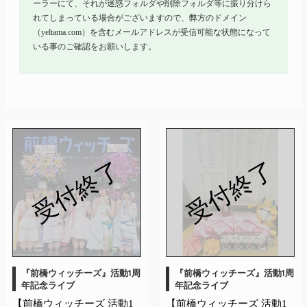
ーラーにて、それが迷惑フォルダや削除フォルダ等に振り分けら
れてしまっている場合がございますので、弊方のドメイン
（yeltama.com）を含むメールアドレスが受信可能な状態になって
いる事のご確認をお願いします。
受付終了
受付終了
『前橋ウィッチーズ』活動1周
『前橋ウィッチーズ』活動1周
年記念ライブ
年記念ライブ
【前橋ウィッチーズ 活動1
【前橋ウィッチーズ 活動1