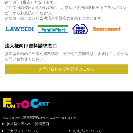
律440円（税込）となります。
ご注文日の翌日から3日以内に、お支払い方法の選択画面で選んだコン
ビニからお支払いください。
※なお一部、コンビニ決済が非対応の企画もございます。
法人様向け資料請求窓口
参加型企画のご相談や資料請求、その他ご質問等は、まずはこちらから
お問い合わせください。
お問い合わせ/資料請求はこちら
※エルタマから運営元変更に伴いリニューアルしました。
参加型企画へのご質問窓口
アカウントについて
お支払いについて