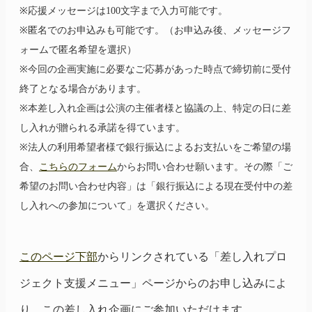
※応援メッセージは100文字まで入力可能です。
※匿名でのお申込みも可能です。（お申込み後、メッセージフ
ォームで匿名希望を選択）
※今回の企画実施に必要なご応募があった時点で締切前に受付
終了となる場合があります。
※本差し入れ企画は公演の主催者様と協議の上、特定の日に差
し入れが贈られる承諾を得ています。
※法人の利用希望者様で銀行振込によるお支払いをご希望の場
合、
こちらのフォーム
からお問い合わせ願います。その際「ご
希望のお問い合わせ内容」は「銀行振込による現在受付中の差
し入れへの参加について」を選択ください。
このページ下部
からリンクされている「差し入れプロ
ジェクト支援メニュー」ページからのお申し込みによ
り、この差し入れ企画にご参加いただけます。