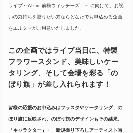
ライブ
～We
are 前橋
ウィッチーズ！～
に向けて、お祝
いの気持ちを贈りたい方ならどなたでも申込める企画
をエルタマがご用意いたしました。
この企画ではライブ当日に、特製
フラワースタンド、美味しいケー
タリング、そして会場を彩る「の
ぼり旗」が差し入れられます！
皆様の応援のお申込みはフラスタやケータリング、の
ぼり旗に反映され、のぼり旗のデザインもその結果、
「キャラクター」・「新規撮り下ろしアーティスト写