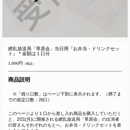
繚乱放送局「草原会」当日用『お弁当・ドリンクセッ
ト』＊金額は１口分
1,000円
（税込）
商品説明
　※「残り口数」はページ下部に表示されます。（満了ま
での規定口数：26口）
このページより１口から差し入れ商品を購入していただく
と、2/21(月)に開催される繚乱放送局「草原会」の出演者
の皆さんそれぞれのもとへ、お弁当・ドリンクセットを差