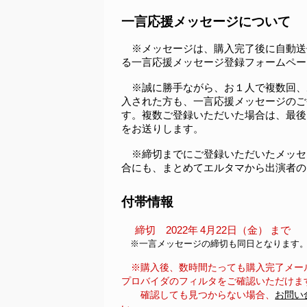
一言応援メッセージについて
　※メッセージは、購入完了後に自動送
る一言応援メッセージ登録フォームペー
　※誠に勝手ながら、お１人で複数回、
入された方も、一言応援メッセージのご
す。複数ご登録いただいた場合は、最後
をお送りします。
　※締切までにご登録いただいたメッセ
合にも、まとめてエルタマから出演者の
付帯情報
締切　2022年
4月22日（金）
まで
　※一言メッセージの締切も同日となります
※購入後、数時間たっても購入完了メー
プロバイダのフィルタをご確認いただけま
確認しても見つからない場合、
お問い