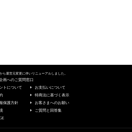
から運営元変更に伴いリニューアルしました。
企画へのご質問窓口
ントについて
お支払いについて
約
特商法に基づく表示
報保護方針
お客さまへのお願い
境
ご質問と回答集
GE