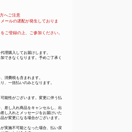
いの方へご注意
にてメールの遅配が発生しておりま
レスをご登録の上、ご参加ください。
を代理購入してお届けします。
参加できなくなります。予めご了承く
料、消費税も含まれます。
通り、一括払いのみとなります。
る可能性がございます。変更に伴う払
合、差し入れ商品をキャンセルし、出
の差し入れとメッセージをお届けいた
商品が変更になる場合がございます。
れが実施不可能となった場合、払い戻