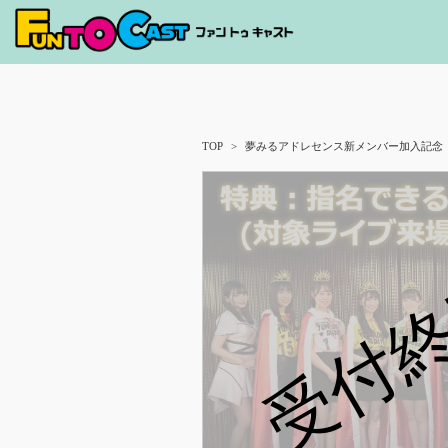
TOP
夢みるアドレセンス新メンバー加入記念
受付