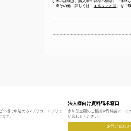
し等の詳細は、購入者の皆様へ個別にご連絡
　※その他、詳しくは「
エルタマとは
」をご
法人様向け資料請求窓口
ピー機で申込めるVプリカ、アプリで
参加型企画のご相談や資料請求、そ
だけます。
い合わせください。
お問い合わせ