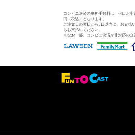
コンビニ決済の事務手数料は、何口お申込
円（税込）となります。
ご注文日の翌日から3日以内に、お支払
らお支払いください。
※なお一部、コンビニ決済が非対応の企