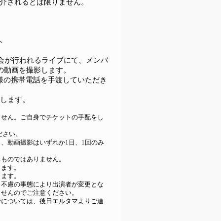
介されるとは限りません。
ト
典会が行われるライブにて、メンバ
秒の動画を撮影します。
様の携帯電話を手渡していただき
影します。
ません。ご自身でチケットの手配をし
ださい。
、動画撮影はいずれか1日、1回のみ
るものではありません。
ります。
ります。
、不慮の事態により出演者が変更とな
ませんのでご注意ください。
合については、後日エルタマよりご連