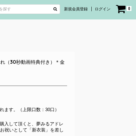
0
新規会員登録
ログイン
れ（30秒動画特典付き）＊金
れます。（上限口数：30口）
購入して頂くと、夢みるアドレ
のお祝いとして「新衣装」を差し