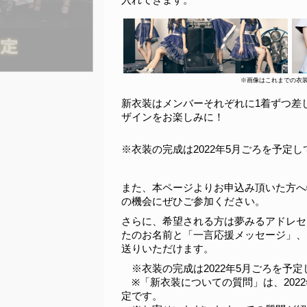
※画像はこれまでの衣
新衣装はメンバーそれぞれに1着ずつ差
ザインをお楽しみに！
※衣装の完成は2022年5月ごろを予定
また、本ページよりお申込み頂いた方へ
の機会にぜひご参加ください。
さらに、希望される方は夢みるアドレセ
たのお名前と「一言応援メッセージ」、
送りいただけます。
　※衣装の完成は2022年5月ごろを予
　※「新衣装についての質問」は、202
定です。