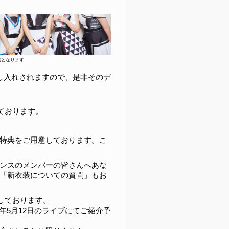
装となります
し入れされますので、是非そのデ
しております。
特典をご用意しております。こ
ンスのメンバーの皆さんへあな
「新衣装についての質問」もお
定しております。
2年5月12日のライブにてご紹介予