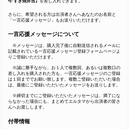
牛 すき焼弁当』
を差し入れできます。
さらに、希望される方は出演者さんへあなたのお名前と
「一言応援メッセージ」もお送りいただけます。
一言応援メッセージについて
　※メッセージは、購入完了後に自動送信されるメールに
記載されている一言応援メッセージ登録フォームページよ
りご登録いただけます。
　※誠に勝手ながら、お１人で複数回、あるいは複数口の
差し入れを購入された方も、一言応援メッセージのご登録
は１回まででお願い致します。複数ご登録いただいた場合
は、最後にご登録いただいたメッセージをお送りします。
　※締切までにご登録いただいたメッセージは、満了にな
らなかった場合にも、まとめてエルタマから出演者の皆さ
んへお渡しします。
付帯情報