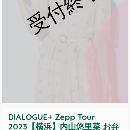
受付終了
DIALOGUE+ Zepp Tour
2023【横浜】内山悠里菜 お弁