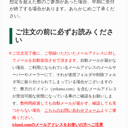
想定を超えた数のご参加があった場合、早期に受付
が終了する場合があります。あらかじめご了承くだ
さい。
ご注文の前に必ずお読みくださ
い
※ご注文完了後に、ご登録いただいたメールアドレスに対し
てメールを自動送信させて頂きます。
自動メールが届かな
い場合、ご利用になられているメールアドレスのメールサ
ーバーやメーラーにて、それが迷惑フォルダや削除フォル
ダ等に振り分けられてしまっている場合がございますの
で、弊方のドメイン（yeltama.com）を含むメールアドレス
が受信可能な状態になっている事のご確認をお願いしま
す。
数時間経過しても自動メールが届かず、確認しても見
つからない場合、
こちらのお問い合わせフォーム
よりご連
絡ください。
icloud.comのメールアドレスをお使いの方へご注意