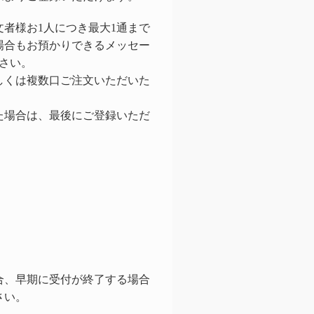
者様お1人につき最大1通まで
場合もお預かりできるメッセー
さい。
しくは複数口ご注文いただいた
た場合は、最後にご登録いただ
。
合、早期に受付が終了する場合
さい。