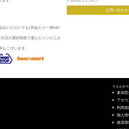
だけます。
い合わせください。
お問い合わせ
みいただいても1回あたり一律440
い方法の選択画面で選んだコンビニか
画もございます。
※エルタマ
参加型
アカウ
利用規
個人情
推奨環