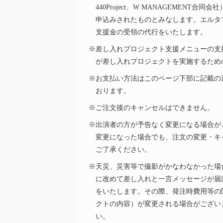
440Project、W MANAGEMENT
申込みされたものとみなします。エルタ
支援金の受領の代行をいたします。
※差し入れプロジェクト支援メニューの支
が差し入れプロジェクトを実施するため
※お支払い方法はこのページ下部に記載の
おります。
※ご注文後のキャンセルはできません。
※出演者の方が予告なく変更になる場合が
変更になった場合でも、注文の変更・キ
ご了承ください。
※天災、災害等で撮影がかなわなかった場
に改めて差し入れと一言メッセージが届
をいたします。その際、発注時費用等の
クトの内容）が変更される場合がござい
い。