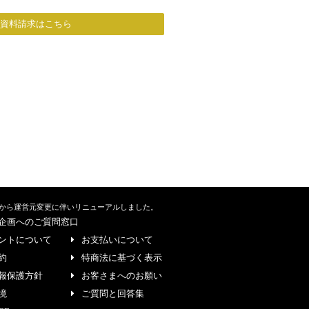
/資料請求はこちら
から運営元変更に伴いリニューアルしました。
企画へのご質問窓口
ントについて
お支払いについて
約
特商法に基づく表示
報保護方針
お客さまへのお願い
境
ご質問と回答集