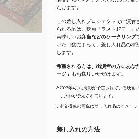
だけます。
この差し入れプロジェクトで出演者
られる品は、映画『ラスト17デー』
美味しい
お弁当などのケータリング
いた口数によって、差し入れ品の種
します。
希望される方は、出演者の方にあな
ージ」もお送りいただけます。
※2023年4月に撮影が予定されている映画
し入れが予定されています。
※本文掲載の画像は差し入れ品のイメージ
差し入れの方法