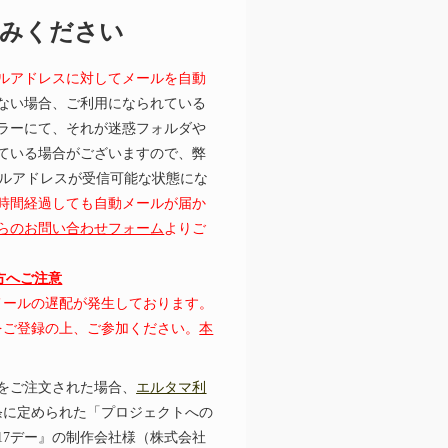
読みください
ルアドレスに対してメールを自動
ない場合、ご利用になられている
ラーにて、それが迷惑フォルダや
ている場合がございますので、弊
むメールアドレスが受信可能な状態にな
時間経過しても自動メールが届か
らのお問い合わせフォーム
よりご
の方へご注意
にてメールの遅配が発生しております。
レスをご登録の上、ご参加ください。
本
をご注文された場合、
エルタマ利
条に定められた「プロジェクトへの
17デー』の制作会社様（株式会社