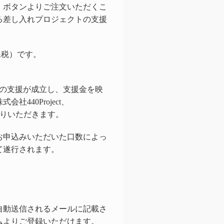
」ボタンよりご注文いただくこ
る差し入れプロジェクトの支援
課税）です。
。
この支援が成立し、支援金を映
440Project、
お贈りいただきます。
お申込みいただいた口数によっ
て遂行されます。
自動送信されるメールに記載さ
ムよりご登録いただけます。