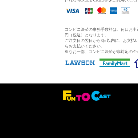
作れるVANDLE CARD等をご利用いた
コンビニ決済の事務手数料は、何口お申込
円（税込）となります。
ご注文日の翌日から3日以内に、お支払
らお支払いください。
※なお一部、コンビニ決済が非対応の企