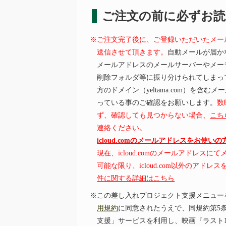
ご注文の前に必ずお
※ご注文完了後に、ご登録いただいたメー
送信させて頂きます。
自動メールが届か
メールアドレスのメールサーバーやメー
削除フォルダ等に振り分けられてしまっ
方のドメイン（yeltama.com）を含
っている事のご確認をお願いします。
数
ず、確認しても見つからない場合、
こち
連絡ください。
icloud.comのメールアドレスをお使い
現在、icloud.comのメールアドレス
可能な限り、icloud.com以外のアド
件に関する詳細はこちら
※この差し入れプロジェクト支援メニュー
用規約
に同意されたうえで、同規約第5
支援」サービスを利用し、映画『ラスト