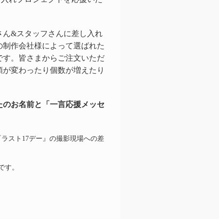
さん&スタッフさんに差し入れ
の制作会社様によって選ばれた
です。皆さまからご注文いただ
類が変わったり個数が増えたり
たのお名前と「一言応援メッセ
『ラスト17デー』の撮影現場への差
です。