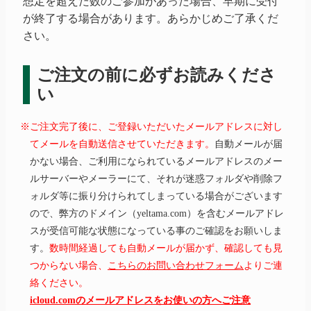
想定を超えた数のご参加があった場合、早期に受付
が終了する場合があります。あらかじめご了承くだ
さい。
ご注文の前に必ずお読みくださ
い
※ご注文完了後に、ご登録いただいたメールアドレスに対し
てメールを自動送信させていただきます。
自動メールが届
かない場合、ご利用になられているメールアドレスのメー
ルサーバーやメーラーにて、それが迷惑フォルダや削除フ
ォルダ等に振り分けられてしまっている場合がございます
ので、弊方のドメイン（yeltama.com）を含むメールアドレ
スが受信可能な状態になっている事のご確認をお願いしま
す。
数時間経過しても自動メールが届かず、確認しても見
つからない場合、
こちらのお問い合わせフォーム
よりご連
絡ください。
icloud.comのメールアドレスをお使いの方へご注意