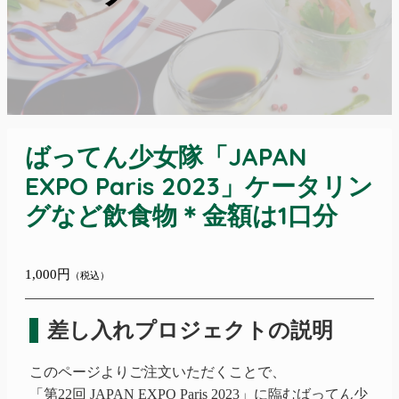
ばってん少女隊「JAPAN
EXPO Paris 2023」ケータリン
グなど飲食物＊金額は1口分
1,000円
（税込）
差し入れプロジェクトの説明
このページよりご注文いただくことで、
「第22回 JAPAN EXPO Paris 2023」
に臨むばってん少