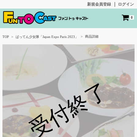
新規会員登録
ログイン
0
商品詳細
TOP
ばってん少女隊「Japan Expo Paris 2023」
受付終了