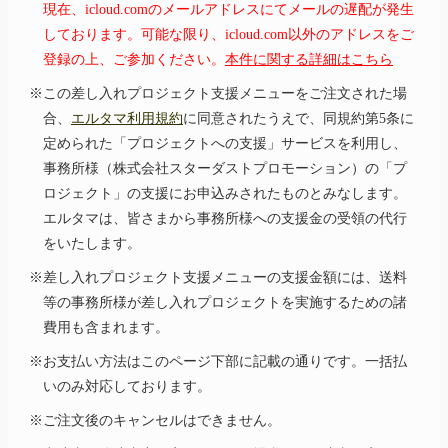
現在、icloud.comのメールアドレスにてメールの遅配が発生
しております。可能な限り、icloud.com以外のアドレスをご
登録の上、ご参加ください。
本件に関する詳細はこちら
※この差し入れプロジェクト支援メニューをご注文された場
合、
エルタマ利用規約
に同意されたうえで、同規約第5条に
定められた「プロジェクトへの支援」サービスを利用し、
事務所様（株式会社スターダストプロモーション）の「プ
ロジェクト」の支援にお申込みされたものとみなします。
エルタマは、皆さまから事務所様への支援金の受領の代行
をいたします。
※差し入れプロジェクト支援メニューの支援金額には、送料
等の事務所様が差し入れプロジェクトを実施するための諸
費用も含まれます。
※お支払い方法はこのページ下部に記載の通りです。一括払
いのみ対応しております。
※ご注文後のキャンセルはできません。