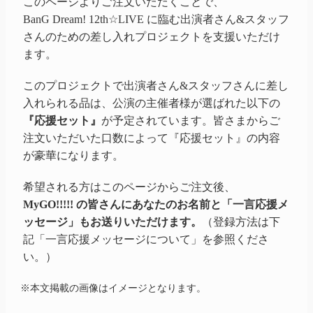
このページよりご注文いただくことで、
BanG Dream! 12th☆LIVE に臨む出演者さん&スタッフ
さんのための差し入れプロジェクトを支援いただけ
ます。
このプロジェクトで出演者さん&スタッフさんに差し
入れられる品は、公演の主催者様が選ばれた以下の
『応援セット』
が予定されています。皆さまからご
注文いただいた口数によって『応援セット』の内容
が豪華になります。
希望される方はこのページからご注文後、
MyGO!!!!! の皆さんにあなたのお名前と「一言応援メ
ッセージ」もお送りいただけます。
（登録方法は下
記「一言応援メッセージについて」を参照くださ
い。）
※本文掲載の画像はイメージとなります。