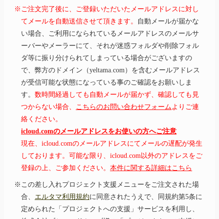
※ご注文完了後に、ご登録いただいたメールアドレスに対し
てメールを自動送信させて頂きます。
自動メールが届かな
い場合、ご利用になられているメールアドレスのメールサ
ーバーやメーラーにて、それが迷惑フォルダや削除フォル
ダ等に振り分けられてしまっている場合がございますの
で、弊方のドメイン（yeltama.com）を含むメールアドレス
が受信可能な状態になっている事のご確認をお願いしま
す。
数時間経過しても自動メールが届かず、確認しても見
つからない場合、
こちらのお問い合わせフォーム
よりご連
絡ください。
icloud.comのメールアドレスをお使いの方へご注意
現在、icloud.comのメールアドレスにてメールの遅配が発生
しております。可能な限り、icloud.com以外のアドレスをご
登録の上、ご参加ください。
本件に関する詳細はこちら
※この差し入れプロジェクト支援メニューをご注文された場
合、
エルタマ利用規約
に同意されたうえで、同規約第5条に
定められた「プロジェクトへの支援」サービスを利用し、