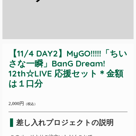
【11/4 DAY2】MyGO!!!!!「ちい
さな一瞬」BanG Dream!
12th☆LIVE 応援セット＊金額
は１口分
2,000円
（税込）
差し入れプロジェクトの説明