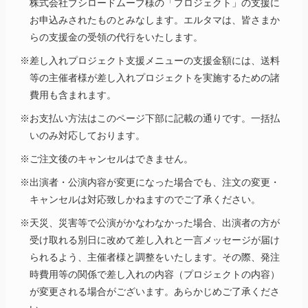
株式会社ブシロードムーブ様の「プロジェクト」の支援に
お申込みされたものとみなします。エルタマは、皆さまか
らの支援金の受領の代行をいたします。
※差し入れプロジェクト支援メニューの支援金額には、送料
等の主催者様が差し入れプロジェクトを実施するための諸
費用も含まれます。
※お支払い方法はこのページ下部に記載の通りです。一括払
いのみ対応しております。
※ご注文後のキャンセルはできません。
※出演者・公演内容が変更になった場合でも、注文の変更・
キャンセルは対応致しかねますのでご了承ください。
※天災、災害等で公演がかなわなかった場合、出演者の方が
受け取れる別日に改めて差し入れと一言メッセージが届け
られるよう、主催者様と調整をいたします。その際、発注
時費用等の関係で差し入れの内容（プロジェクトの内容）
が変更される場合がございます。あらかじめご了承くださ