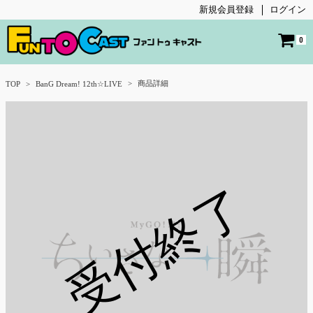
新規会員登録
ログイン
0
商品詳細
TOP
BanG Dream! 12th☆LIVE
受付終了