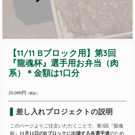
【11/11 Bブロック用】第3回
『龍魂杯』選手用お弁当（肉
系）＊金額は1口分
20,000円
（税込）
差し入れプロジェクトの説明
このページよりご注文いただくことで、第3回『龍魂
杯』
11月11日のBブロックに出場する各選手達
のため