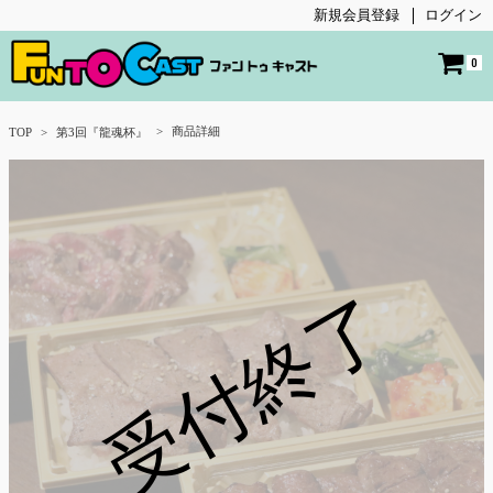
新規会員登録
ログイン
0
商品詳細
TOP
第3回『龍魂杯』
受付終了