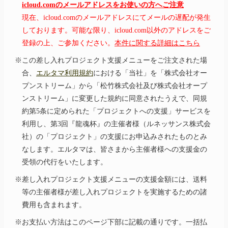
icloud.comのメールアドレスをお使いの方へご注意
現在、icloud.comのメールアドレスにてメールの遅配が発生
しております。可能な限り、icloud.com以外のアドレスをご
登録の上、ご参加ください。
本件に関する詳細はこちら
※この差し入れプロジェクト支援メニューをご注文された場
合、
エルタマ利用規約
における「当社」を「株式会社オー
プンストリーム」から「松竹株式会社及び株式会社オープ
ンストリーム」に変更した規約に同意されたうえで、同規
約第5条に定められた「プロジェクトへの支援」サービスを
利用し、第3回『龍魂杯』の主催者様（ルネッサンス株式会
社）の「プロジェクト」の支援にお申込みされたものとみ
なします。エルタマは、皆さまから主催者様への支援金の
受領の代行をいたします。
※差し入れプロジェクト支援メニューの支援金額には、送料
等の主催者様が差し入れプロジェクトを実施するための諸
費用も含まれます。
※お支払い方法はこのページ下部に記載の通りです。一括払