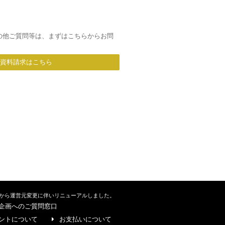
の他ご質問等は、まずはこちらからお問
/資料請求はこちら
から運営元変更に伴いリニューアルしました。
企画へのご質問窓口
ントについて
お支払いについて