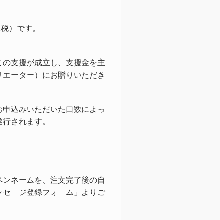
課税）です。
。
この支援が成立し、支援金を主
リエーター）にお贈りいただき
お申込みいただいた口数によっ
遂行されます。
ペンネームを、注文完了後の自
ッセージ登録フォーム」よりご