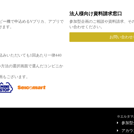
法人様向け資料請求窓口
ピー機で申込めるVプリカ、アプリで
参加型企画のご相談や資料請求、そ
だけます。
い合わせください。
お問い合わせ
みいただいても1回あたり一律440
い方法の選択画面で選んだコンビニか
画もございます。
※エルタマ
参加型
アカウ