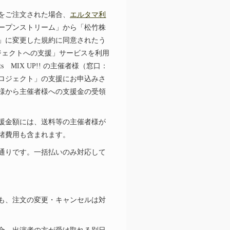
をご注文された場合、
エルタマ利
ープンストリーム」から「松竹株
」に変更した規約に同意されたう
ジェクトへの支援」サービスを利用
ts MIX UP!! の主催者様（窓口：
ロジェクト」の支援にお申込みさ
様から主催者様への支援金の受領
援金額には、送料等の主催者様が
諸費用も含まれます。
通りです。一括払いのみ対応して
も、注文の変更・キャンセルは対