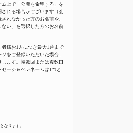
ーム上で「公開を希望する」を
開される場合がございます（会
録されなかった方のお名前や、
しない」を選択した方のお名前
者様お1人につき最大1通まで
ージをご登録いただいた場合、
けします。複数回または複数口
ッセージ＆ペンネームは1つと
となります。