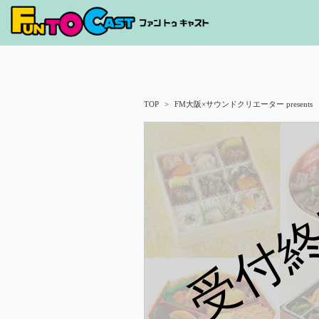
TOP
FM大阪×サウンドクリエーター presents M
受付