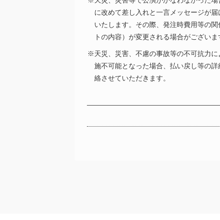
※天災、災害等で公演がかなわなかった場
に改めて差し入れと一言メッセージが届
いたします。その際、発注時費用等の関
トの内容）が変更される場合がございま
※天災、災害、不慮の事故等の不可抗力に
施不可能となった場合、払い戻し等の詳
絡させていただきます。