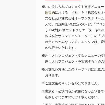
※この差し入れプロジェクト支援メニュー
用規約
における「当社」を「株式会社オ
式会社及び株式会社オープンストリーム
えで、同規約第5条に定められた「プロ
し FM大阪×サウンドクリエーター presen
株式会社サウンドクリエーター）の「プ
れたものとみなします。エルタマは、皆
の代行をいたします。
※差し入れプロジェクト支援メニューの支
差し入れプロジェクトを実施するための
※お支払い方法はこのページ下部に記載の
おります。
※ご注文後のキャンセルはできません。
※出演者・公演内容が変更になった場合で
応致しかねますのでご了承ください。