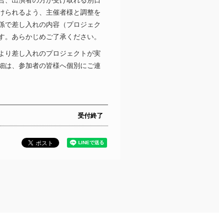
合、出演者の方が受け取れる別日
けられるよう、主催者様と調整を
係で差し入れの内容（プロジェク
す。あらかじめご了承ください。
より差し入れのプロジェクトが実
細は、参加者の皆様へ個別にご連
受付終了