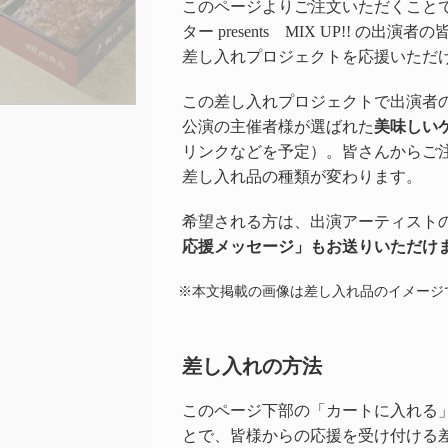
このページよりご注文いただくことで
ター presents MIX UP!! の
差し入れプロジェクトを応援いただ
この差し入れプロジェクトで出演者
公演の主催者様が選ばれた
美味しい
リンクなどを予定）。皆さんからご
差し入れ品の種類が変わります。
希望される方は、出演アーティスト
応援メッセージ」もお送りいただけ
※本文掲載の画像は差し入れ品のイメージ
差し入れの方法
このページ下部の「カートに入れる
とで、皆様からの応援を受け付ける