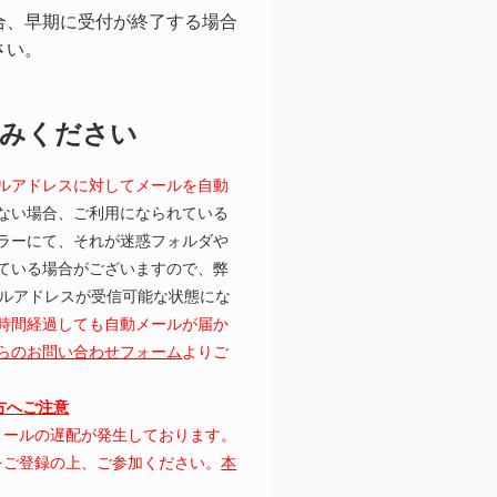
合、早期に受付が終了する場合
さい。
読みください
ルアドレスに対してメールを自動
ない場合、ご利用になられている
ラーにて、それが迷惑フォルダや
ている場合がございますので、弊
むメールアドレスが受信可能な状態にな
時間経過しても自動メールが届か
らのお問い合わせフォーム
よりご
の方へご注意
にてメールの遅配が発生しております。
レスをご登録の上、ご参加ください。
本