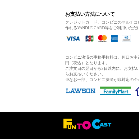
お支払い方法について
クレジットカード、コンビニのマルチコ
作れるVANDLE CARD等をご利用いた
コンビニ決済の事務手数料は、何口お申込
円（税込）となります。
ご注文日の翌日から3日以内に、お支払
らお支払いください。
※なお一部、コンビニ決済が非対応の企