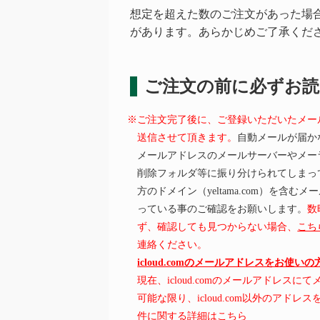
想定を超えた数のご注文があった場
があります。あらかじめご了承くだ
ご注文の前に必ずお
※ご注文完了後に、ご登録いただいたメー
送信させて頂きます。
自動メールが届か
メールアドレスのメールサーバーやメー
削除フォルダ等に振り分けられてしまっ
方のドメイン（yeltama.com）を含
っている事のご確認をお願いします。
数
ず、確認しても見つからない場合、
こち
連絡ください。
icloud.comのメールアドレスをお使い
現在、icloud.comのメールアドレス
可能な限り、icloud.com以外のアド
件に関する詳細はこちら