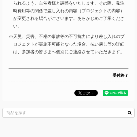
られるよう、主催者様と調整をいたします。その際、発注
時費用等の関係で差し入れの内容（プロジェクトの内容）
が変更される場合がございます。あらかじめご了承くださ
い。
※天災、災害、不慮の事故等の不可抗力により差し入れのプ
ロジェクトが実施不可能となった場合、払い戻し等の詳細
は、参加者の皆さまへ個別にご連絡させていただきます。
受付終了