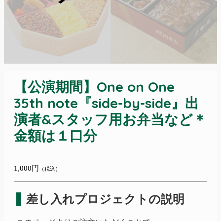
【公演期間】One on One
35th note『side-by-side』出
演者&スタッフ用お弁当など＊
金額は１口分
1,000円
（税込）
差し入れプロジェクトの説明