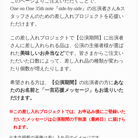
このページよりご注文いただくことで、
One on One 35th note『side-by-side』の出演者さん&ス
タッフさんのための差し入れプロジェクトを応援い
ただけます。
この差し入れプロジェクトで【公演期間】に出演者
さんに差し入れられる品は、公演の主催者様が選ば
れた
美味しいお弁当など
です。皆さまからご注文い
ただいた口数によって、差し入れ品の種類が変わっ
たり個数が増えたりします。
希望される方は、
【公演期間】
の出演者の方に
あな
たのお名前と「一言応援メッセージ」もお送りいた
だけます。
※この差し入れプロジェクトでは、お申込み後にご登録いた
だいたメッセージは公演期間の千秋楽（最終日）に届けら
れます。
※本文掲載の画像は差し入れ品のイメージです。