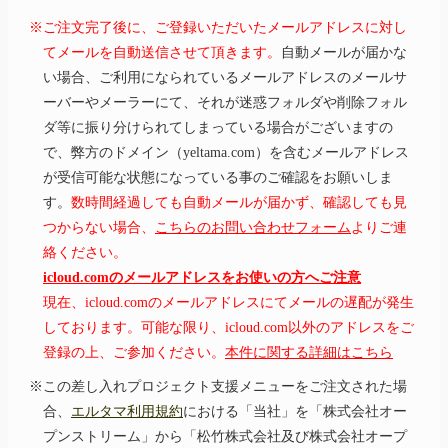
※ご注文完了後に、ご登録いただいたメールアドレスに対し
てメールを自動送信させて頂きます。
自動メールが届かな
い場合、ご利用になられているメールアドレスのメールサ
ーバーやメーラーにて、それが迷惑フォルダや削除フォル
ダ等に振り分けられてしまっている場合がございますの
で、弊方のドメイン（yeltama.com）を含むメールアドレス
が受信可能な状態になっている事のご確認をお願いしま
す。
数時間経過しても自動メールが届かず、確認しても見
つからない場合、
こちらのお問い合わせフォーム
よりご連
絡ください。
icloud.comのメールアドレスをお使いの方へご注意
現在、icloud.comのメールアドレスにてメールの遅配が発生
しております。可能な限り、icloud.com以外のアドレスをご
登録の上、ご参加ください。
本件に関する詳細はこちら
※この差し入れプロジェクト支援メニューをご注文された場
合、
エルタマ利用規約
における「当社」を「株式会社オー
プンストリーム」から「松竹株式会社及び株式会社オープ