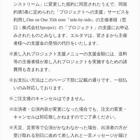
ンストリーム」に変更した規約に同意されたうえで、同規
約第5条に定められた「プロジェクトへの支援」サービスを
利用しOne on One 35th note『side-by-side』の主催者様（窓
口：株式会社Sproject）の「プロジェクト」の支援にお申込
みされたものとみなします。エルタマは、皆さまから主催
者様への支援金の受領の代行をいたします。
※差し入れプロジェクト支援メニューの支援金額には、送料
等の主催者様が差し入れプロジェクトを実施するための諸
費用も含まれます。
※お支払い方法はこのページ下部に記載の通りです。一括払
いのみ対応しております。
※ご注文後のキャンセルはできません。
※出演者・公演内容が変更になった場合でも、注文の変更・
キャンセルは対応致しかねますのでご了承ください。
※天災、災害等で公演がかなわなかった場合、出演者の方が
受け取れる別日に改めて差し入れと一言メッセージが届け